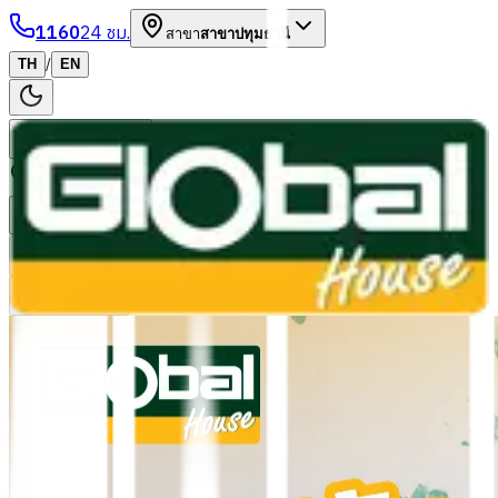
1160
24 ชม.
สาขา
สาขาปทุมธานี
/
TH
EN
หมวดหมู่สินค้า
ค้นหา
บัญชีของฉัน
ตะกร้าสินค้า
Previous slide
Next slide