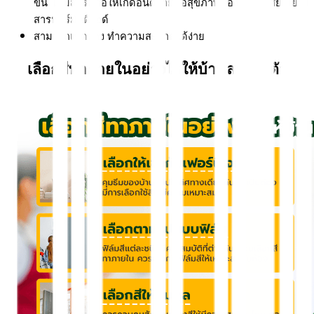
ขึ้น ไม่มีสารที่ก่อให้เกิดอันตรายต่อสุขภาพของผู้อยู่อาศัย อย่าง
สารฟอร์มัลดีไฮด์
สามารถเช็ดล้าง ทำความสะอาดได้ง่าย
เลือกสีทาภายในอย่างไรให้บ้านสวยลงตัว