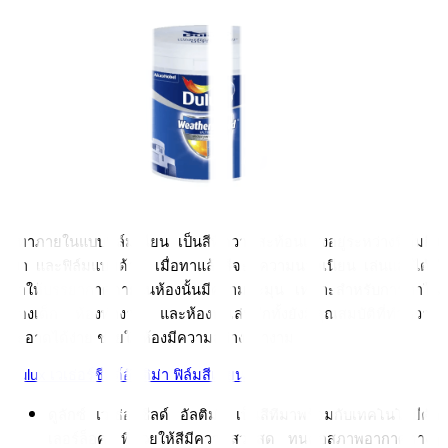
สีทาภายในแบบฟิล์มเนียน เป็นสีที่ความสะท้อนแสงอยู่ระหว่างฟิล์มกึ่ง
เงา และฟิล์มแบบด้าน เมื่อทาแล้วสีจะมีความนวลเนียน เล่นแสงได้ดี 
ทำให้บรรยากาศภายในห้องนั้นมีความละมุน เหมาะสำหรับการทาใน
ห้องเด็ก ห้องทำงาน และห้องนั่งเล่นอีกทั้งยังมีคุณสมบัติที่ทำความ
สะอาดได้ง่าย ช่วยให้ห้องมีความสว่าง เงางาม
Dulux เวเธ่อร์ชีลด์อัลติม่า ฟิล์มสีเนียน
ดูลักซ์ เวเธ่อร์ชีลด์ อัลติม่า เป็นสีที่มาพร้อมกับเทคโนโลยีคัล
เลอร์ล็อค ที่ช่วยให้สีมีความสวยสด ทนต่อสภาพอากาศต่างๆ 