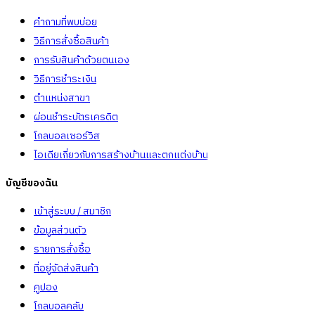
คำถามที่พบบ่อย
วิธีการสั่งซื้อสินค้า
การรับสินค้าด้วยตนเอง
วิธีการชำระเงิน
ตำแหน่งสาขา
ผ่อนชำระบัตรเครดิต
โกลบอลเซอร์วิส
ไอเดียเกี่ยวกับการสร้างบ้านและตกแต่งบ้าน
บัญชีของฉัน
เข้าสู่ระบบ / สมาชิก
ข้อมูลส่วนตัว
รายการสั่งซื้อ
ที่อยู่จัดส่งสินค้า
คูปอง
โกลบอลคลับ