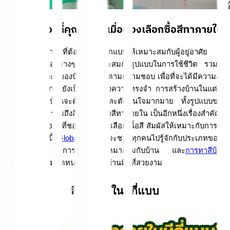
รวมทุกเรื่องที่คุณควรรู้ เมื่อต้องเลือกซื้อสีทาภายใน
บ้านเป็นที่อยู่อาศัยที่ต้องมีการออกแบบให้เหมาะสมกับผู้อยู่อาศัย ทั้ง
การออกแบบห้องต่างๆ ให้เหมาะสมกับรูปแบบในการใช้ชีวิต รวมถึง
เลือกสไตล์ และสีของบ้านให้ตรงตามความชอบ เพื่อที่จะได้มีความสุข
ในทุกๆ วัน อีกทั้งยังเป็นพื้นที่แห่งความทรงจำ การสร้างบ้านในแต่ละ
ครั้ง เจ้าของบ้านจะต้องศึกษาและตัดสินใจมากมาย ทั้งรูปแบบของ
บ้าน วัสดุที่ใช้ รวมถึงสีทาบ้าน ซึ่งสีทาภายใน เป็นอีกหนึ่งเรื่องสำคัญที่
นอกจากจะเลือกสีที่ชอบแล้ว ควรเลือกเนื้อสี สัมผัสให้เหมาะกับการใช้
งาน บทความนี้ 
Global House
 จะชวนทุกคนไปรู้จักกับประเภทของสี
ทาภายในบ้าน การเลือกสีให้เหมาะสมกับบ้าน และ
การทาสีบ้าน
ง่ายๆ
 ให้มีความติดทน เพื่อให้ได้บ้านมีสีที่สวยงาม
สีทาภายในมีกี่แบบ