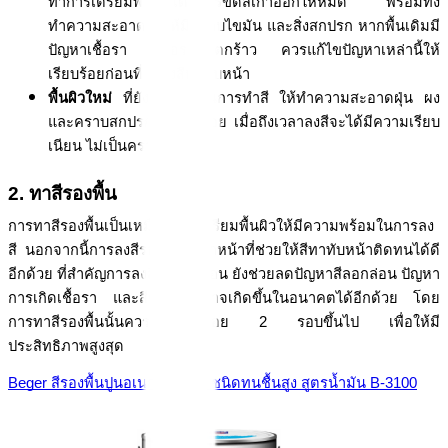
ทำการเตรียมพื้นผิวโดยการขัดสีเก่าออกให้หมด พร้อมทั้ง
ทำความสะอาดไม่ให้มีคราบไขมัน และสิ่งสกปรก หากพื้นเดิมมี
ปัญหาเชื้อรา หรือรอยแตกร้าว ควรแก้ไขปัญหาเหล่านี้ให้
เรียบร้อยก่อนที่จะลงสีทาทับหน้า
พื้นผิวใหม่ 
ที่ยังไม่เคยผ่านการทำสี ให้ทำความสะอาดฝุ่น ผง 
และคราบสกปรกให้เรียบร้อย เมื่อถึงเวลาลงสีจะได้มีความเรียบ
เนียน ไม่เป็นคราบสกปรก
2. ทาสีรองพื้น
การทาสีรองพื้นเป็นเหมือนการเตรียมพื้นผิวให้มีความพร้อมในการลง
สี นอกจากนี้การลงสีรองพื้นยังทำหน้าที่ช่วยให้สีทาทับหน้าติดทนได้ดี
อีกด้วย ที่สำคัญการลงสีรองพื้นก่อน ยังช่วยลดปัญหาสีลอกล่อน ปัญหา
การเกิดเชื้อรา และสีซีดจางที่อาจเกิดขึ้นในอนาคตได้อีกด้วย โดย
การทาสีรองพื้นนั้นควรทาอย่างน้อย 2 รอบขึ้นไป เพื่อให้มี
ประสิทธิภาพสูงสุด
Beger สีรองพื้นปูนอเนกประสงค์ ชนิดทนชื้นสูง สูตรน้ำมัน B-3100