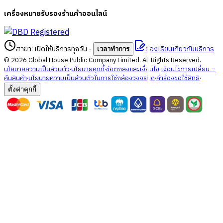
เครื่องหมายรับรองร้านค้าออนไลน์
สาขา: เปิดให้บริการทุกวัน
-
ร้องเรียนเกี่ยวกับบริการ
เวลาทำการ
©
2026
Global House Public Company Limited. All Rights Reserved.
นโยบายความเป็นส่วนตัว
·
นโยบายคุกกี้
·
ข้อตกลงและเงื่อนไข
·
เงื่อนไขการเปลี่ยน –
คืนสินค้า
·
นโยบายความเป็นส่วนตัวในการใช้กล้องวงจรปิด
·
คำร้องขอใช้สิทธิ
·
ตั้งค่าคุกกี้