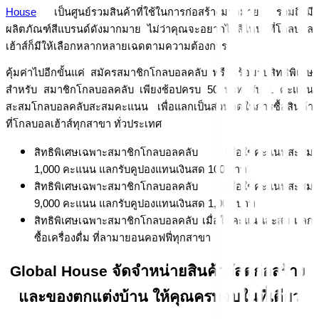
House
 เป็นศูนย์รวมสินค้าที่ใช้ในการก่อสร้างมากมาย รวมถึงมี
ผลิตภัณฑ์สีแบรนด์ดังมากมาย ไม่ว่าคุณจะอยากได้สีไหน ที่โกลบอล
เฮ้าส์ก็มีให้เลือกหลากหลายเฉดตามความต้องการ
คุ้มค่าไปอีกขั้นแค่ สมัครสมาชิกโกลบอลคลับ ฟรี พร้อมรับสิทธิพิเศษ 
สำหรับ สมาชิกโกลบอลคลับ เพียงช้อปครบ 50 บาท รับ 1 คะแนน 
สะสมโกลบอลคลับสะสมคะแนน เพื่อแลกเป็นส่วนลดในการซื้อสินค้า 
ที่โกลบอลเฮ้าส์ทุกสาขา ทั่วประเทศ
สิทธิพิเศษเฉพาะสมาชิกโกลบอลคลับ เมื่อใช้คะแนนสะสม 
1,000 คะแนน แลกรับคูปองแทนเงินสด 100 บาท
สิทธิพิเศษเฉพาะสมาชิกโกลบอลคลับ เมื่อใช้คะแนนสะสม 
9,000 คะแนน แลกรับคูปองแทนเงินสด 1,000 บาท
สิทธิพิเศษเฉพาะสมาชิกโกลบอลคลับ เมื่อใช้คะแนนสะสม แลก
ซื้อเครื่องดื่ม ที่ลามายอนคอฟฟี่ทุกสาขา
Global House จัดจำหน่ายสินค้าวัสดุก่อสร้าง 
และของตกแต่งบ้าน ให้คุณครบจบในที่เดียว