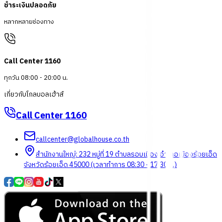
ชำระเงินปลอดภัย
หลากหลายช่องทาง
Call Center 1160
ทุกวัน 08:00 - 20:00 น.
เกี่ยวกับโกลบอลเฮ้าส์
Call Center
1160
callcenter@globalhouse.co.th
สำนักงานใหญ่: 232 หมู่ที่ 19 ตำบลรอบเมือง อำเภอเมืองร้อยเอ็ด
จังหวัดร้อยเอ็ด 45000 (เวลาทำการ 08:30 - 17:30 น.)