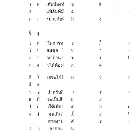
ธรรมชาติ เหมาะกับห้องทำงาน ห้องอ่านหนังสือ เป็นต้น
ฟิล์มสีกึ่งเงา เป็นฟิล์มที่มีความสะท้อนน้อย แต่ยังให้ความเงา
งามสวยงาม จึงเหมาะกับห้องรับแขก หรือ
ห้องนั่งเล่น
3. เลือกสีให้สมดุล
ครอบครัวใดที่เลือกใช้สีในการทาห้องตั้งแต่ 2 สีขึ้นไป ควรควบคุม
สัดส่วนของสีให้มีความสมดุล โดยอาจจะใช้หลักการ 60:30:10 มา
ปรับใช้กับการเลือกซื้อสีทาบ้าน ซึ่งช่วยให้สามารถแบ่งสัดส่วนของสีให้
มีความเหมาะสม ทาแล้วได้ห้องที่มีความสวยงาม โดยแบ่งได้ ดังนี้
60 เป็นสีหลัก โดยจะใช้สีนี้ในปริมาณถึง 60% เพื่อให้ได้โทนสี
ในแบบที่ต้องการ
30 เป็นสีรอง สำหรับสีในส่วนนี้จะใช้ในการตกแต่งประมาณ 
30% ซึ่งส่วนใหญ่จะเป็นสีที่ช่วยให้ห้องมีความลงตัวมากขึ้น
10 เป็นสีตัด หรือใช้เพื่อตัดโทนต่างๆ ภายในห้องไม่ให้มีความ
เรียบ หรือน่าเบื่อจนเกินไป เป็นการเพิ่มลูกเล่นให้การแต่งห้อง
ให้มีมิติ และสวยงามมากขึ้น ส่วนใหญ่จะใช้เป็นสีของ
เฟอร์นิเจอร์ หรือของตกแต่งอื่นๆ ภายในห้อง