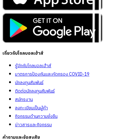
เกี่ยวกับโกลบอลเฮ้าส์
รู้จักกับโกลบอลเฮ้าส์
มาตรการป้องกันและคัดกรอง COVID-19
นักลงทุนสัมพันธ์
ติดต่อนักลงทุนสัมพันธ์
สมัครงาน
ลงทะเบียนเป็นผู้ค้า
กิจกรรมด้านความยั่งยืน
ข่าวสารและกิจกรรม
คำถามและข้อสงสัย