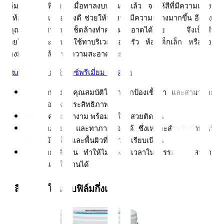
ฟิล์มเงา เป็นฟิล์มสีที่เมื่อทาลงบนพื้นผิวแล้ว จะให้สีที่มีความเงางาม 
สะท้อนแสงได้เป็นอย่างดี ช่วยให้ห้องนั้นมีความสว่างมากขึ้น อีกทั้งยัง
มีคุณสมบัติที่สามารถเช็ดล้างทำความสะอาดได้ง่าย จึงเป็นสีทา
ภายในที่เหมาะสำหรับใช้ทาบริเวณห้องครัว ห้องเด็กเล็ก หรือห้องที่
ต้องมีการเช็ดล้าง ทำความสะอาดบ่อยๆ 
Jotun สีน้ำมัน การ์เด็กซ์พรีเมี่ยม ชนิดเงา
สีคุณภาพสูง มีคุณสมบัติในการปกป้องเชื้อรา และสามารถกัน
สนิมได้อย่างมีประสิทธิภาพ
ฟิล์มสีมีความเงางาม พร้อมทั้งให้สีสวยติดทน
เป็นสีทาภายใน และทาภายนอกได้ ซึ่งเหมาะสำหรับบ้านที่เป็น
พื้นผิวไม้ เหล็ก และพื้นผิวที่มีความเรียบเนียน
ปราศจากกลิ่นฉุน ทำให้ไม่ต้องใช้เวลาในการรอนานก็สามารถ
เข้าอยู่ และใช้งานได้
4. สีทาภายในแบบฟิล์มกึ่งเงา