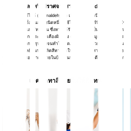
4. เลือกสีที่ลดหรือปราศจากสาร Formaldehyde
สารฟอร์มาลดีไฮด์ (Formaldehyde) เป็นก๊าซชนิดหนึ่งที่มีกลิ่นฉุน
อย่างรุนแรง ซึ่งเป็นสารชนิดหนึ่งที่ใช้ในการทำเฟอร์นิเจอร์ เครื่องใช้
ในครัวเรือน และสีทาบ้าน ซึ่งหากได้รับการสูดดมเป็นระยะเวลานาน 
อาจทำให้เกิดการระคายเคืองผิวหนัง ดวงตา และจมูกได้ หรือในกรณี
ที่แพ้ อาจมีอาการรุนแรงจนทำให้เกิดภูมิแพ้ได้อีกด้วย ซึ่งในปัจจุบัน
นั้นมีเทคโนโลยีในการผลิตสีทาภายในที่ปราศจากสารฟอร์มาลดีไฮด์ 
ซึ่งช่วยให้การอยู่อาศัยภายในบ้านนั้นปลอดภัย และดีต่อสุขภาพมาก
ขึ้น
เทคนิคทาสีภายในให้ติดทน