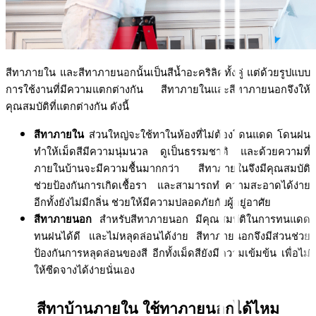
สีทาภายใน และสีทาภายนอกนั้นเป็นสีน้ำอะคริลิคทั้งคู่ แต่ด้วยรูปแบบ
การใช้งานที่มีความแตกต่างกัน สีทาภายในและสีทาภายนอกจึงให้
คุณสมบัติที่แตกต่างกัน ดังนี้
สีทาภายใน
 ส่วนใหญ่จะใช้ทาในห้องที่ไม่ต้องโดนแดด โดนฝน 
ทำให้เม็ดสีมีความนุ่มนวล ดูเป็นธรรมชาติ และด้วยความที่
ภายในบ้านจะมีความชื้นมากกว่า สีทาภายในจึงมีคุณสมบัติ
ช่วยป้องกันการเกิดเชื้อรา และสามารถทำความสะอาดได้ง่าย 
อีกทั้งยังไม่มีกลิ่น ช่วยให้มีความปลอดภัยกับผู้อยู่อาศัย
สีทาภายนอก
 สำหรับสีทาภายนอก มีคุณสมบัติในการทนแดด 
ทนฝนได้ดี และไม่หลุดล่อนได้ง่าย สีทาภายนอกจึงมีส่วนช่วย
ป้องกันการหลุดล่อนของสี อีกทั้งเม็ดสียังมีความเข้มข้น เพื่อไม่
ให้ซีดจางได้ง่ายนั่นเอง
สีทาบ้านภายใน ใช้ทาภายนอกได้ไหม