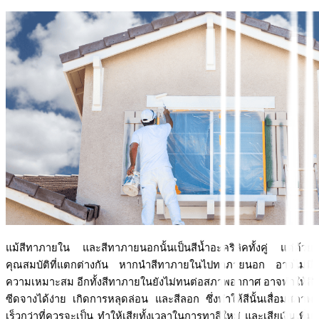
แม้สีทาภายใน และสีทาภายนอกนั้นเป็นสีน้ำอะคริลิคทั้งคู่ แต่ด้วย
คุณสมบัติที่แตกต่างกัน หากนำสีทาภายในไปทาภายนอก อาจไม่มี
ความเหมาะสม อีกทั้งสีทาภายในยังไม่ทนต่อสภาพอากาศ อาจทำให้สี
ซีดจางได้ง่าย เกิดการหลุดล่อน และสีลอก ซึ่งทำให้สีนั้นเสื่อมสภาพ
เร็วกว่าที่ควรจะเป็น ทำให้เสียทั้งเวลาในการทาสีใหม่ และเสียเงินเพิ่ม