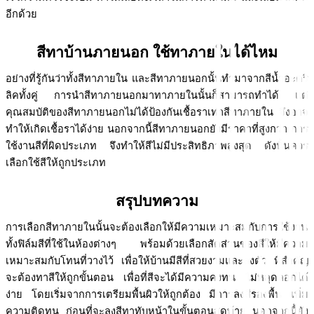
อีกด้วย
สีทาบ้านภายนอก ใช้ทาภายในได้ไหม
อย่างที่รู้กันว่าทั้งสีทาภายใน และสีทาภายนอกนั้นทำมาจากสีน้ำอะคริ
ลิคทั้งคู่ การนำสีทาภายนอกมาทาภายในนั้นก็สามารถทำได้ แต่
คุณสมบัติของสีทาภายนอกไม่ได้ป้องกันเชื้อราเท่าสีทาภายใน จึงอาจ
ทำให้เกิดเชื้อราได้ง่าย นอกจากนี้สีทาภายนอกยังมีราคาที่สูงกว่า การ
ใช้งานสีที่ผิดประเภท จึงทำให้สีไม่มีประสิทธิภาพสูงสุด ดังนั้นควร
เลือกใช้สีให้ถูกประเภท
สรุปบทความ
การเลือกสีทาภายในนั้นจะต้องเลือกให้มีความเหมาะสมกับการใช้งาน 
ทั้งฟิล์มสีที่ใช้ในห้องต่างๆ พร้อมด้วยเลือกสัดส่วนของสีให้มีความ
เหมาะสมกับโทนที่วางไว้ เพื่อให้บ้านมีสีที่สวยงามและลงตัว ที่สำคัญ
จะต้องทาสีให้ถูกขั้นตอน เพื่อที่สีจะได้มีความคงทน ไม่หลุดลอกได้
ง่าย โดยเริ่มจากการเตรียมพื้นผิวให้ถูกต้อง มีการลงสีรองพื้น เพิ่ม
ความติดทน ก่อนที่จะลงสีทาทับหน้าในขั้นตอนสุดท้าย นอกจากนี้ยัง