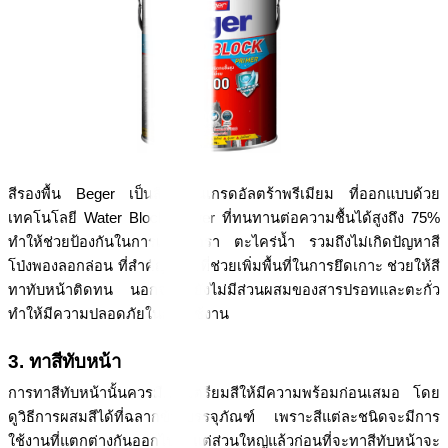
สีรองพื้น Beger เป็นสีรองพื้นเกรดอัลตร้าพรีเมียม ที่ออกแบบด้วย
เทคโนโลยี Water Block Power ที่ทนทานต่อความชื้นได้สูงถึง 75% 
ทำให้ช่วยป้องกันในการเกิดเชื้อรา ตะไคร่น้ำ รวมถึงไม่เกิดปัญหาสี
โป่งพองลอกล่อน ที่สำคัญเป็นสีที่ช่วยเพิ่มพื้นที่ในการยึดเกาะ ช่วยให้สี
ทาทับหน้าติดทน นอกจากนี้ยังไม่มีส่วนผสมของสารปรอทและตะกั่ว 
ทำให้มีความปลอดภัยในการใช้งาน
3. ทาสีทับหน้า
การทาสีทับหน้านั้นควรมีการเตรียมสีให้มีความพร้อมก่อนเสมอ โดย
ดูวิธีการผสมสีได้ที่ฉลากข้างบรรจุภัณฑ์ เพราะสีแต่ละชนิดจะมีการ
ใช้งานที่แตกต่างกันออกไป แต่ส่วนใหญ่แล้วก่อนที่จะทาสีทับหน้าจะ