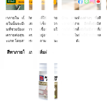
สีทาภายใน เป็นสีทาบ้านที่ใช้ทาภายในบ้าน ตามห้องต่างๆ ซึ่งสีทา
ภายในนั้นจะมีคุณสมบัติที่เช็ดทำความสะอาดได้ง่าย อีกทั้งยังมีส่วน
ผสมที่ช่วยป้องกันการเกิดเชื้อราภายในบ้านได้ อีกทั้งยังไม่มีสารที่เป็น
อันตรายต่อสุขภาพของผู้อยู่อาศัย ซึ่งสีทาภายในนั้นมีด้วยกันหลาย
ประเภท โดยสามารถแบ่งตามลักษณะเนื้อฟิล์มได้ ดังนี้
1. 
สีทาภายใน
แบบฟิล์มด้าน