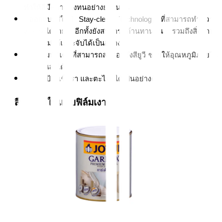
ทำให้สีมีความคงทนอย่างยาวนาน
 ออกแบบสีให้มี Stay-clean Technology ที่สามารถทำความ
สะอาดได้ง่าย อีกทั้งยังสามารถต้านทานฝุ่น รวมถึงสิ่งสกปร
กอื่นๆ ไม่ให้เกาะจับได้เป็นอย่างดี 
มีคุณสมบัติเด่นที่สามารถสะท้อนรังสียูวี ช่วยให้อุณหภูมิภายใน
บ้านเย็นลงได้
ช่วยปกป้องเชื้อรา และตะไคร่ได้เป็นอย่างดี
3. สีทาภายในแบบฟิล์มเงา