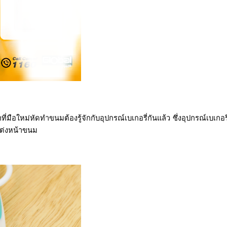
ือใหม่หัดทำขนมต้องรู้จักกับอุปกรณ์เบเกอรี่กันแล้ว ซึ่งอุปกรณ์เบเกอรี่ที
แต่งหน้าขนม 