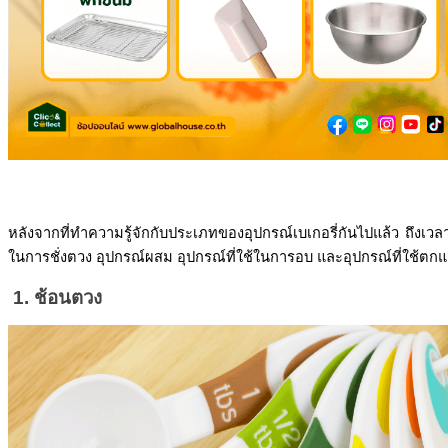
หลังจากที่ทำความรู้จักกับประเภทของอุปกรณ์เบเกอรี่กันไปแล้ว ถึงเวลาที่ม
ในการชั่งตวง อุปกรณ์ผสม อุปกรณ์ที่ใช้ในการอบ และอุปกรณ์ที่ใช้ตก
 1. ช้อนตวง