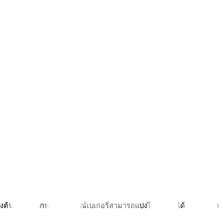
บื้องต้น ซึ่งประเภทของอุปกรณ์เบเกอรี่สามารถแบ่งได้ใหญ่ๆ ได้ 4 ประเภท 