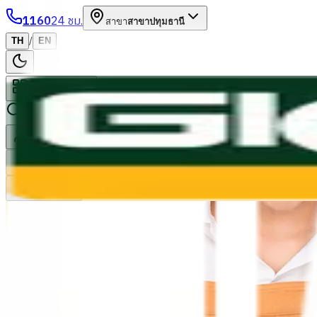
1160
24 ชม.
สาขา
สาขาปทุมธานี
/
TH
EN
หมวดหมู่สินค้า
ค้นหา
บัญชีของฉัน
ตะกร้าสินค้า
Previous slide
Next slide