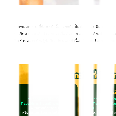
สำหรับสายขนมหวาน ที่ก่อนหน้านี้อาจจะยังเป็นนักกิน นักชิมเบเกอรี
คนอาจจะเกิดความสงสัยว่า ก่อนจะเริ่มต้นทำขนมนั้นจะต้องมีอุปกรณ์อะ
ที่กำลังเริ่มทำขนมจะต้องรู้จักกับอุปกรณ์เหล่านี้เอาไว้เลย รับรองไ