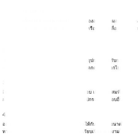
1. อุปกรณ์ชั่งตวง
การทำขนมให้อร่อย และน่ารับประทานนั้นต้องอาศัยความละเอียดอ่อนข
แบบ เพราะหากอัตราส่วนในการทำขนมผิด หรือคลาดเคลื่อนไปก็จะทำให้รส
เช่น ถ้วยตวง ช้อนตวง เครื่องชั่ง เป็นต้น 
2. อุปกรณ์ผสม
เมื่อเราชั่งตวงส่วนผสมต่างๆ แล้ว ก็จะต้องมีอุปกรณ์สำหรับการผสม ซึ่ง
แต่ละประเภทก็จะใช้เครื่องมือในการผสมที่แตกต่างกันออกไป เช่น เครื่
3. อุปกรณ์เกี่ยวกับการอบ
อีกหนึ่งขั้นตอนสำคัญในการทำขนมคือ การอบ เมื่อส่วนผสมที่เตรียมไว้ไ
การอบที่แตกต่างกันออกไป นอกจากนี้ยังมีอุปกรณ์ในการอบอื่นๆ อีก
4. อุปกรณ์สำหรับตกแต่ง
อยากให้ขนมออกมาน่ารัก เพิ่มความน่ากินให้กับขนมได้ขนาดไหนก็อยู่ที่
ทาเนย หรือไม้ปาดครีมให้หน้าเค้กมีความเรียบเนียน สวยงาม