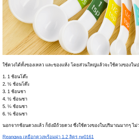
ใช้ตวงได้ทั้งของเหลว และของแห้ง โดยส่วนใหญ่แล้วจะใช้ตวงของในปริมา
1. 1 ช้อนโต๊ะ
2. ½ ช้อนโต๊ะ
3. 1 ช้อนชา
4. ½ ช้อนชา
5. ¼ ช้อนชา
6. ⅛ ช้อนชา
นอกจากช้อนตวงแล้ว ก็ยังมีถ้วยตวง ซึ่งใช้ตวงของในปริมาณมากๆ ไม่ว่
Reangwa เหยือกตวงพร้อมฝา 1.2 ลิตร rw0161