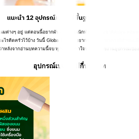
แนะนำ 12 อุปกรณ์เบเกอรี่พื้นฐานที่ต้องมีติดครัว
่ ขนมต่างๆ อยู่ แต่ตอนนี้อยากผันตัวมาเป็นนักทำขนม รสชาติละมุน หอ
ไรติดครัวไว้บ้าง วันนี้ Global House อยากจะแนะนำอุปกรณ์ทำขนมมือใหม่
ด้เลยว่าหลังจากอ่านบทความนี้จบ ทุกคนจะเข้าใจหลักการใช้งานอุปกรณ์เบ
อุปกรณ์เบเกอรี่มีกี่ประเภท