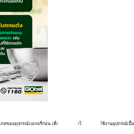
ประเภทของอุปกรณ์เบเกอรี่ก่อน เพื่อที่จะได้เข้าใจหลักการใช้งานอุปกรณ์เ