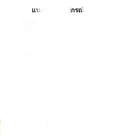
แนะนำ 12 อุปกรณ์เบเกอรี่