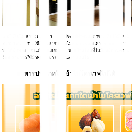
เมื่อใช้ไมโครเวฟอุ่นอาหาร แม้จะใช้ฝาครอบภาชนะที่ใช้ก็ยังคงมี
ความร้อน การใช้มือเปล่าจับโดยไม่สวมถุงมือกันความร้อนสามารถ
ทำให้มือพอง จนเกิดเป็นแผลได้ หรือบ้านไหนที่ไม่มีถุงมือกันความ
ร้อน สามารถใช้ผ้าหนาๆ มารองขณะจับแทนได้ 
อาหารประเภทใดเข้าไมโครเวฟไม่ได้