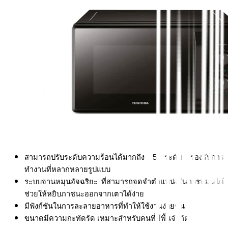
สามารถปรับระดับความร้อนได้มากถึง 5 ระดับ รองรับการ
ทำงานที่หลากหลายรูปแบบ
ระบบจานหมุนอัจฉริยะ ที่สามารถจดจำตำแหน่งในการหมุนได้ 
ช่วยให้หยิบภาชนะออกจากเตาได้ง่าย
มีฟังก์ชันในการละลายอาหารที่ทำให้ใช้งานง่ายขึ้น
ขนาดมีความกะทัดรัด เหมาะสำหรับคนที่มีพื้นจำกัด