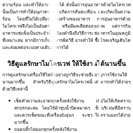
ความร้อน และทำให้อาหารสุกได้ ดังนั้นการอุ่นอาหารด้วยไมโครเวฟ
นั้นเป็นการทำให้อนุภาคของน้ำเกิดการสั่นสะเทือน และเกิดเป็นความ
ร้อน โดยที่ไม่ได้เปลี่ยนโครงสร้างของอาหาร การอุ่นอาหารด้วย
ไมโครเวฟจึงไม่เป็นอันตราย หรือมีผลเสียต่อสุขภาพ แต่การกิน
อาหารแช่แข็งเป็นประจำนั้น ต้องคำนึงถึงวิธีการแช่อาหารในอุณหภูมิ
ที่เหมาะสม หากมีการเก็บอาหารผิดวิธี อาจทำให้เชื้อโรคเจริญเติบโต 
และส่งผลต่อระบบทางเดินอาหารได้
วิธีดูแลรักษาไมโครเวฟ ให้ใช้งานได้นานขึ้น
การดูแลรักษาเครื่องใช้ไฟฟ้าอย่างถูกวิธีจะช่วยยืดอายุการใช้งานให้
นานมากขึ้น สำหรับวิธีดูแลรักษาไมโครเวฟนั้นสามารถทำได้ง่ายๆ 
ด้วยวิธีเหล่านี้
เช็ดทำความสะอาดทุกครั้งหลังใช้งาน เพื่อไม่ให้เกิดคราบ
สกปรกสะสม โดยใช้ผ้าชุบน้ำบิดหมาดๆ เช็ดบริเวณที่มีคราบ 
และควรเช็ดขณะที่เครื่องยังอุ่นๆ จะช่วยให้คราบออกได้ง่าย
มากขึ้น
ถอดปลั๊กไฟออกทุกครั้งหลังใช้งาน