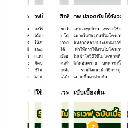
วิธีใช้ไมโครเวฟให้มีประสิทธิภาพ ปลอดภัย ไร้กังวล
ไมโครเวฟเป็นเครื่องใช้ไฟฟ้าที่เรียกว่ามีแทบจะทุกบ้าน เพราะใช้งาน
ได้ง่าย อุ่นอาหารได้อย่างรวดเร็ว โดยเฉพาะในปัจจุบันที่ไมโครเวฟมี
การพัฒนาฟังชันก์ให้สามารถทำอาหารได้หลากหลายประเภทมากขึ้น 
ไม่ว่าจะใช้หุงข้าวและย่างอาหารได้ ทำให้การใช้งานไมโครเวฟมี
ความสะดวกสบาย แต่หลายๆ คนยังอาจไม่เข้าใจวิธีใช้ไมโครเวฟที่ถูก
ต้อง หรือใช้งานผิดประเภท จนทำให้เกิดอันตราย บทความนี้ได้
รวบรวมข้อมูลวิธีใช้ไมโครเวฟที่ถูกต้อง รวมถึงแนะนำวิธีการดูแล
รักษาไมโครเวฟให้สามารถใช้งานได้นานมากขึ้นมาฝากกัน 
5 วิธีใช้ไมโครเวฟ ฉบับเบื้องต้น