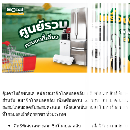
คุ้มค่าไปอีกขั้นแค่ สมัครสมาชิกโกลบอลคลับ ฟรี พร้อมรับสิทธิพิเศษ 
สำหรับ สมาชิกโกลบอลคลับ เพียงช้อปครบ 50 บาท รับ 1 คะแนน 
สะสมโกลบอลคลับสะสมคะแนน เพื่อแลกเป็นส่วนลดในการซื้อสินค้า 
ที่โกลบอลเฮ้าส์ทุกสาขา ทั่วประเทศ
สิทธิพิเศษเฉพาะสมาชิกโกลบอลคลับ เมื่อใช้คะแนนสะสม 