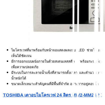
ไมโครเวฟที่มาพร้อมกับหน้าจอแสดงผลแบบ LED ช่วยให้มอง
เห็นได้ชัดเจน
มีการออกแบบผนังภายในด้วยสเตนเลสสตีล พร้อมระบบล็อก 
เพื่อความปลอดภัย
มีระบบในการละลายน้ำแข็งที่สามารถตั้งเวลา และคำนวณจาก
น้ำหนักได้
ขนาดเล็กเหมาะสำคัญคนที่มีพื้นที่จำกัด อย่างการอยู่คอนโด
TOSHIBA เตาอบไมโครเวฟ 24 ลิตร MW2-MM24PC