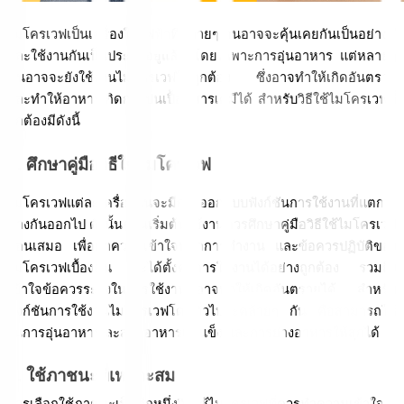
ไมโครเวฟเป็นเครื่องใช้ไฟฟ้าที่หลายๆ คนอาจจะคุ้นเคยกันเป็นอย่างดี 
และใช้งานกันเป็นประจำอยู่แล้ว โดยเฉพาะการอุ่นอาหาร แต่หลายๆ 
คนอาจจะยังใช้งานไมโครเวฟไม่ถูกต้อง ซึ่งอาจทำให้เกิดอันตราย 
และทำให้อาหารเกิดการปนเปื้อนสารเคมีได้ สำหรับวิธีใช้ไมโครเวฟที่
ถูกต้องมีดังนี้
1. ศึกษาคู่มือวิธีใช้ไมโครเวฟ
ไมโครเวฟแต่ละเครื่องนั้นจะมีการออกแบบฟังก์ชันการใช้งานที่แตก
ต่างกันออกไป ดังนั้นก่อนเริ่มต้นใช้งานควรศึกษาคู่มือวิธีใช้ไมโครเวฟ
ก่อนเสมอ เพื่อทำความเข้าใจหลักการทำงาน และข้อควรปฏิบัติของ
ไมโครเวฟเบื้องต้น จะได้ตั้งค่าการใช้งานได้อย่างถูกต้อง รวมถึง
เข้าใจข้อควรระวังในการใช้งานที่อาจทำให้เกิดอันตรายได้ สำหรับ
ฟังก์ชันการใช้งานไมโครเวฟโดยทั่วไปจะคล้ายๆ กัน คือสามารถใช้
ในการอุ่นอาหาร ละลายอาหารแช่แข็ง และการย่างอาหารให้สุกได้ 
2. ใช้ภาชนะที่เหมาะสม