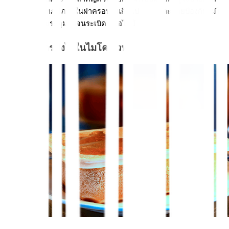
เพื่อไม่ให้อุณหภูมิภายในฝาครอบสูงเกินไป และช่วยป้องกันไม่ให้
อาหารมีความระอุมากจนระเบิด หรือไหม้
4. อุ่นอาหารทิ้งไว้ในไมโครเวฟ