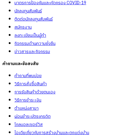
มาตรการป้องกันและคัดกรอง COVID-19
นักลงทุนสัมพันธ์
ติดต่อนักลงทุนสัมพันธ์
สมัครงาน
ลงทะเบียนเป็นผู้ค้า
กิจกรรมด้านความยั่งยืน
ข่าวสารและกิจกรรม
คำถามและข้อสงสัย
คำถามที่พบบ่อย
วิธีการสั่งซื้อสินค้า
การรับสินค้าด้วยตนเอง
วิธีการชำระเงิน
ตำแหน่งสาขา
ผ่อนชำระบัตรเครดิต
โกลบอลเซอร์วิส
ไอเดียเกี่ยวกับการสร้างบ้านและตกแต่งบ้าน