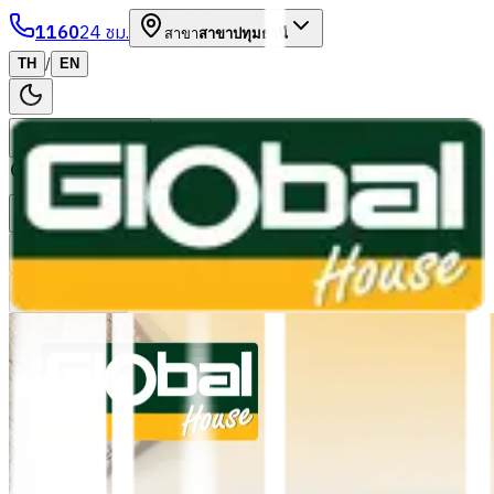
1160
24 ชม.
สาขา
สาขาปทุมธานี
/
TH
EN
หมวดหมู่สินค้า
ค้นหา
บัญชีของฉัน
ตะกร้าสินค้า
Previous slide
Next slide