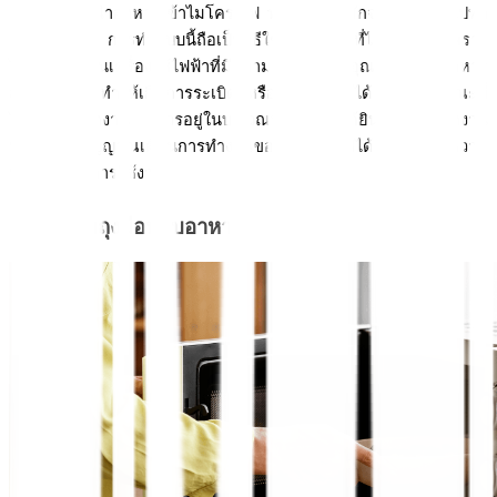
ในระหว่างที่นำอาหารเข้าไมโครเวฟ หลายๆ คนมักจะทิ้งไว้แล้วไปทำ
ธุระอย่างอื่น การทำแบบนี้ถือเป็นวิธีใช้ไมโครเวฟที่ไม่ถูกต้อง เพราะ
ไมโครเวฟเป็นเครื่องใช้ไฟฟ้าที่มีความร้อน หากอุณหภูมิที่อุ่นอาหาร
สูงเกินไปอาจทำให้เกิดการระเบิด หรืออาหารไหม้ได้ ดังนั้นในขณะที่
ไมโครเวฟทำงาน ควรอยู่ในบริเวณที่สามารถได้ยินเสียงการทำงาน 
หรือได้ยินสัญญาณเตือนการทำงานของไมโครเวฟได้ เพื่อความ
ปลอดภัยในการใช้งาน
 5. ไม่สวมถุงมือหยิบอาหาร