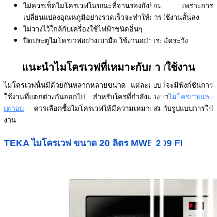
ไม่ควรเช็ดไมโครเวฟในขณะที่จานรองยังร้อน เพราะการ
เปลี่ยนแปลงอุณหภูมิอย่างรวดเร็วจะทำให้การใช้งานสั้นลง
ไม่วางไว้ใกล้กับเครื่องใช้ไฟฟ้าชนิดอื่นๆ 
ปิดประตูไมโครเวฟอย่างเบามือ ใช้งานอย่างระมัดระวัง
แนะนำไมโครเวฟที่เหมาะกับการใช้งาน
ไมโครเวฟนั้นมีด้วยกันหลากหลายขนาด แต่ละแบบก็จะมีฟังก์ชันการ
ใช้งานที่แตกต่างกันออกไป สำหรับใครที่กำลังมองหา
ไมโครเวฟและ
เตาอบ
 ควรเลือกซื้อไมโครเวฟให้มีความเหมาะสมกับรูปแบบการใช้
งาน 
TEKA ไมโครเวฟ ขนาด 20 ลิตร MWE 209 FI