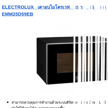
ELECTROLUX เตาอบไมโครเวฟ ขนาด 25 ลิตร 
EMM25D59EB
สามารถควบคุมการทำงานด้วยระบบดิจิตอล ผ่านหน้าจอ LED 