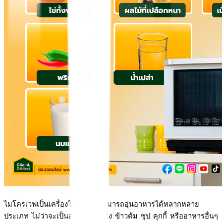
ไมโครเวฟเป็นเครื่องใช้ไฟฟ้าที่สามารถอุ่นอาหารได้หลากหลาย
ประเภท ไม่ว่าจะเป็นอาหารแช่แข็ง ข้าวต้ม ซุป คุกกี้ หรืออาหารอื่นๆ 