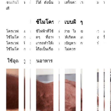
สุกจนเกินไป หรือไหม้ได้ ดังนั้นหลังอุ่นเสร็จควรนำอาหารออกมาใน
ทันที
วิธีใช้ไมโครเวฟแบบผิดๆ 
ไมโครเวฟเป็นเครื่องใช้ไฟฟ้าที่ใช้งานได้ง่าย ไม่ยุ่งยาก แต่ควรระวัง
วิธีใช้ไมโครเวฟแบบผิดๆ ที่อาจจะทำให้เกิดความเสียหายต่อเครื่อง
ไมโครเวฟ แล้วยังสามารถทำให้ส่งผลต่อปัญหาสุขภาพตามมาได้ ซึ่ง
วิธีใช้ไมโครเวฟเหล่านี้ถือเป็นเรื่องผิดๆ ที่ไม่ควรทำ
1. ใช้อุณหภูมิสูงอุ่นอาหาร