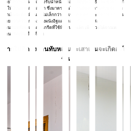
ช่วยให้บ้านสามารถรองรับน้ำหนักได้อย่างมีประสิทธิภาพ ช่วยป้องกัน
ไม่ให้บ้านพังทลายลงมา ซึ่งมาตรฐานในงานติดตั้งคานทับหลัง และ
เสาเอ็นจะต้องมีขนาดไม่เล็กกว่า 10 เซนติเมตร และมีความกว้างไม่
น้อยกว่าความกว้างของผนังอิฐแดง คอนกรีตที่จะหล่อเสาเอ็น และ
คานทับหลังจะเป็นคอนกรีตที่ใช้หินขนาดเล็ก เพื่อช่วยให้การเท
คอนกรีตเป็นเรื่องที่ง่าย 
หากไม่ติดตั้งคานทับหลังและเสาเอ็นจะเกิดอะไร
ขึ้น