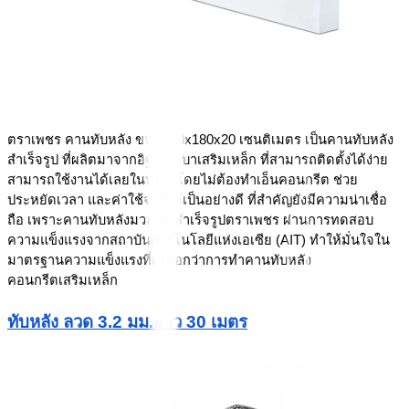
ตราเพชร คานทับหลัง ขนาด20x180x20 เซนติเมตร เป็นคานทับหลัง
สำเร็จรูป ที่ผลิตมาจากอิฐมวลเบาเสริมเหล็ก ที่สามารถติดตั้งได้ง่าย 
สามารถใช้งานได้เลยในทันที โดยไม่ต้องทำเอ็นคอนกรีต ช่วย
ประหยัดเวลา และค่าใช้จ่ายได้เป็นอย่างดี ที่สำคัญยังมีความน่าเชื่อ
ถือ เพราะคานทับหลังมวลเบาสำเร็จรูปตราเพชร ผ่านการทดสอบ
ความแข็งแรงจากสถาบันเทคโนโลยีแห่งเอเซีย (AIT) ทำให้มั่นใจใน
มาตรฐานความแข็งแรงที่เหนือกว่าการทำคานทับหลัง
คอนกรีตเสริมเหล็ก
ทับหลัง ลวด 3.2 มม.ยาว 30 เมตร