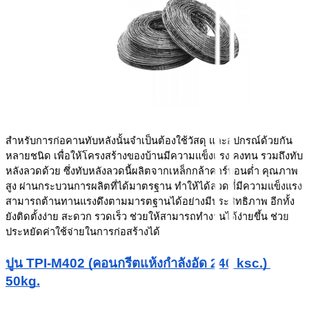
สำหรับการก่อคานทับหลังนั้นจำเป็นต้องใช้วัสดุ และอุปกรณ์ด้วยกัน
หลายชนิด เพื่อให้โครงสร้างของบ้านมีความแข็งแรง คงทน รวมถึงทับ
หลังลวดด้วย ซึ่งทับหลังลวดนี้ผลิตจากเหล็กกล้าคาร์บอนต่ำ คุณภาพ
สูง ผ่านกระบวนการผลิตที่ได้มาตรฐาน ทำให้ได้ลวดที่มีความแข็งแรง 
สามารถต้านทานแรงดึงตามมารตฐานได้อย่างมีประสิทธิภาพ อีกทั้ง
ยังติดตั้งง่าย สะดวก รวดเร็ว ช่วยให้สามารถทำงานได้ง่ายขึ้น ช่วย
ประหยัดค่าใช้จ่ายในการก่อสร้างได้ 
ปูน TPI-M402 (คอนกรีตแห้งกำลังอัด 240 ksc.) 
50kg.