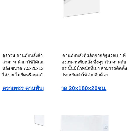
ดูร่าวัน คานทับหลังสำเร็จรูป เป็นคานทับหลังที่ผลิตจากอิฐมวลเบา ที่
สามารถนำมาใช้ได้เลย โดยไม่ต้องเทคานทับหลัง ซึ่งดูร่าวัน คานทับ
หลัง ขนาด 7.5x20x120 เซนติเมตร นั้นมีน้ำหนักที่เบา สามารถติดตั้ง
ได้ง่าย ไม่ยืดหรือหดตัว อีกทั้งยังประหยัดค่าใช้จ่ายอีกด้วย 
ตราเพชร คานทับหลัง ขนาด 20x180x20ซม.