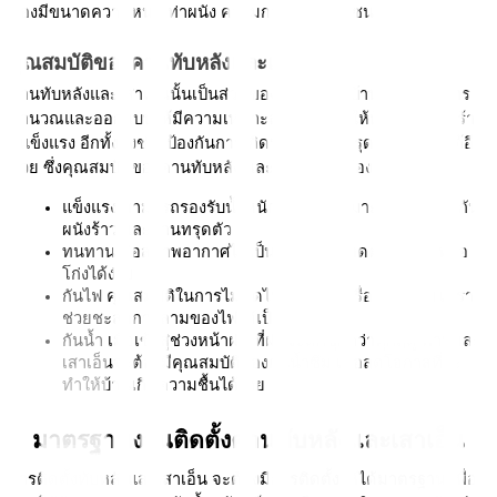
ต้องมีขนาดความหนาเท่าผนัง ความกว้าง 10-15 เซนติเมตร
คุณสมบัติของคานทับหลังและเสาเอ็น
คานทับหลังและเสาเอ็นนั้นเป็นส่วนของโครงสร้างบ้าน จะต้องมีการ
คำนวณและออกแบบให้มีความเหมาะสม เพื่อช่วยให้บ้านมีโครงสร้าง
ที่แข็งแรง อีกทั้งยังช่วยป้องกันการเกิดปัญหาบ้านทรุดในอนาคตได้อีก
ด้วย ซึ่งคุณสมบัติของคานทับหลัง และเสาเอ็นจะต้องมีดังนี้
แข็งแรง สามารถรองรับน้ำหนักได้อย่างเหมาะสม เพื่อป้องกัน
ผนังร้าว และบ้านทรุดตัว 
ทนทาน ต่อสภาพอากาศได้เป็นอย่างดี ไม่หดตัว ยืดตัว หรือ
โก่งได้ง่าย 
กันไฟ คุณสมบัติในการไม่ติดไฟถือเป็นอีกเรื่องที่สำคัญ เพราะ
ช่วยชะลอการลามของไฟได้เป็นอย่างดี 
กันน้ำ เมื่อเข้าสู่ช่วงหน้าฝน ที่ฝนจะตกชุกกว่าทุกฤดู คานและ
เสาเอ็นจะต้องมีคุณสมบัติป้องกันน้ำซึม เพื่อลดโอกาสที่จะ
ทำให้บ้านเกิดความชื้นได้ง่าย 
มาตรฐานงานติดตั้งคานทับหลังและเสาเอ็น
การติดตั้งทับหลังและเสาเอ็น จะต้องมีการติดตั้งให้ได้มาตรฐาน เพื่อ