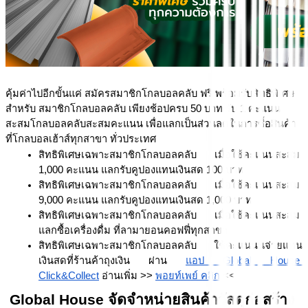
คุ้มค่าไปอีกขั้นแค่ สมัครสมาชิกโกลบอลคลับ ฟรี พร้อมรับสิทธิพิเศษ 
สำหรับ สมาชิกโกลบอลคลับ เพียงช้อปครบ 50 บาท รับ 1 คะแนน 
สะสมโกลบอลคลับสะสมคะแนน เพื่อแลกเป็นส่วนลดในการซื้อสินค้า 
ที่โกลบอลเฮ้าส์ทุกสาขา ทั่วประเทศ
สิทธิพิเศษเฉพาะสมาชิกโกลบอลคลับ เมื่อใช้คะแนนสะสม 
1,000 คะแนน แลกรับคูปองแทนเงินสด 100 บาท
สิทธิพิเศษเฉพาะสมาชิกโกลบอลคลับ เมื่อใช้คะแนนสะสม 
9,000 คะแนน แลกรับคูปองแทนเงินสด 1,000 บาท
สิทธิพิเศษเฉพาะสมาชิกโกลบอลคลับ เมื่อใช้คะแนนสะสม 
แลกซื้อเครื่องดื่ม ที่ลามายอนคอฟฟี่ทุกสาขา
สิทธิพิเศษเฉพาะสมาชิกโกลบอลคลับ ใช้คะแนนนจ่ายแทน
เงินสดที่ร้านค้าถุงเงิน ผ่าน 
แอป Global House 
Click&Collect
 อ่านเพิ่ม >> 
พอยท์เพย์ คลิก
 <<
Global House จัดจำหน่ายสินค้าวัสดุก่อสร้าง 