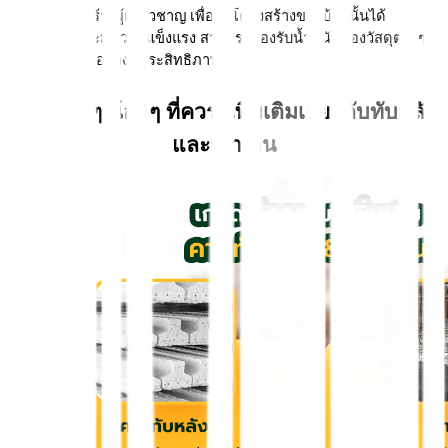
วิศวกรโครงสร้างผู้เชี่ยวชาญ เพื่อให้โครงสร้างของบ้านนั้นได้
มาตรฐาน และมีความแข็งแรง สามารถรองรับน้ำหนักของวัสดุต่างๆ 
ภายในบ้านได้อย่างมีประสิทธิภาพ
เกร็ดเล็กๆ น้อยๆ ที่ควรรู้เพิ่มเติมเกี่ยวกับทับหลัง
และเสาเอ็น