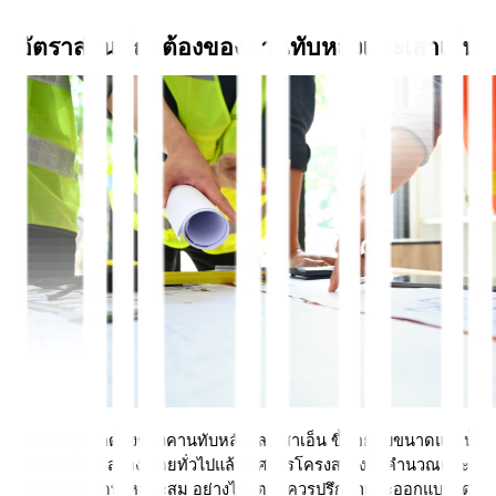
อัตราส่วนที่ถูกต้องของคานทับหลังและเสาเอ็น
อัตราส่วนที่ถูกต้องของคานทับหลังและเสาเอ็น ขึ้นอยู่กับขนาดและน้ำ
หนักของสิ่งก่อสร้าง โดยทั่วไปแล้ว วิศวกรโครงสร้างจะคำนวณและ
ออกแบบขนาดที่เหมาะสม อย่างไรก็ตามควรปรึกษาและออกแบบโดย