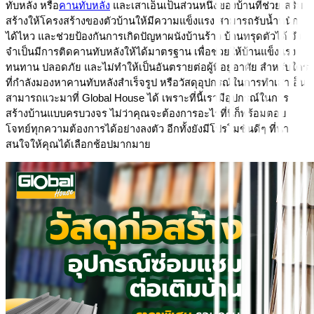
ทับหลัง หรือ
คานทับหลัง
 และเสาเอ็นเป็นส่วนหนึ่งของบ้านที่ช่วยเสริม
สร้างให้โครงสร้างของตัวบ้านให้มีความแข็งแรง สามารถรับน้ำหนัก
ได้ไหว และช่วยป้องกันการเกิดปัญหาผนังบ้านร้าว บ้านทรุดตัวได้ จึง
จำเป็นมีการติดคานทับหลังให้ได้มาตรฐาน เพื่อช่วยให้บ้านแข็งแรง 
ทนทาน ปลอดภัย และไม่ทำให้เป็นอันตรายต่อผู้ที่อยู่อาศัย สำหรับใคร
ที่กำลังมองหาคานทับหลังสำเร็จรูป หรือวัสดุอุปกรณ์ในการทำเสาเอ็น 
สามารถแวะมาที่ Global House ได้ เพราะที่นี้เรามีอุปกรณ์ในการ
สร้างบ้านแบบครบวงจร ไม่ว่าคุณจะต้องการอะไรที่นี้ก็พร้อมตอบ
โจทย์ทุกความต้องการได้อย่างลงตัว อีกทั้งยังมีโปรโมชันดีๆ ที่น่า
สนใจให้คุณได้เลือกช้อปมากมาย 