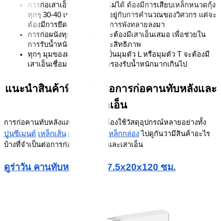
การก่อเสาเอ็นจะอยู่ลอยๆ ไม่ได้ ต้องมีการเสียบเหล็กหนวดกุ้ง
ทุกๆ 30-40 เซนติเมตร ขึ้นอยู่กับการคำนวณของวิศวกร แต่จะ
ต้องมีการยึด เพื่อไม่ให้เกิดการพังทลายลงมา
การก่อผนังทุกๆ จุดสิ้นสุดจะต้องมีเสาเอ็นเสมอ เพื่อช่วยใน
การรับน้ำหนักได้อย่างมีประสิทธิภาพ 
ทุกๆ มุมของผนัง ไม่ว่าจะเป็นมุมตัว L หรือมุมตัว T จะต้องมี
เสาเอ็นเชื่อม เพื่อไม่ให้ผนังรองรับน้ำหนักมากเกินไป
แนะนำสินค้าที่จำเป็นต่อการก่อคานทับหลังและ
เสาเอ็น
การก่อคานทับหลังและเสาเอ็นจะต้องใช้วัสดุอุปกรณ์หลายอย่างทั้ง
ปูนซีเมนต์
เหล็กเส้น
ตาข่าย
เหล็กกล่อง
 และ
 ไปดูกันว่ามีสินค้าอะไร
บ้างที่จำเป็นต่อการก่อคานทับหลังและเสาเอ็น
ดูร่าวัน คานทับหลัง ขนาด 7.5x20x120 ซม.