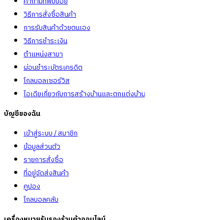
คำถามที่พบบ่อย
วิธีการสั่งซื้อสินค้า
การรับสินค้าด้วยตนเอง
วิธีการชำระเงิน
ตำแหน่งสาขา
ผ่อนชำระบัตรเครดิต
โกลบอลเซอร์วิส
ไอเดียเกี่ยวกับการสร้างบ้านและตกแต่งบ้าน
บัญชีของฉัน
เข้าสู่ระบบ / สมาชิก
ข้อมูลส่วนตัว
รายการสั่งซื้อ
ที่อยู่จัดส่งสินค้า
คูปอง
โกลบอลคลับ
เครื่องหมายรับรองร้านค้าออนไลน์