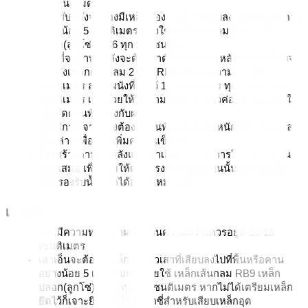
15 เซนติเมตร
คานทับหลังจะต้องมีเหล็กของตัวเสาที่เสียบลงไปที่พื้นหรือคาน
อย่างน้อย 5 เซนติเมตร ต้องใช้เหล็กเส้นกลม RB9 เหล็ก
ปลอก(ลูกโซ่) RB6 ทุก 20 เซนติเมตร
ก่อนที่จะทำทับหลังจะต้องทำตัวยึดคานทับหลังกับผนัง โดยจะ
ต้องฝังเหล็กเส้นกลม 2 หุน (RB6) ขนาดความยาว 20 
เซนติเมตร ลงในผนังที่ก่อไว้ 15 เซนติเมตร ทุกๆ ระยะ 60 
เซนติเมตร เพื่อช่วยให้มีความแข็งแรง แล้วค่อยทำทับหลัง ใช้
เพื่อยึดคานทับหลังกับผนัง
เมื่อมีการเจาะผนังต้องมีคานทับหลังรับน้ำหนักทั้งด้านบนและ
ด้านล่าง เพื่อช่วยเพิ่มความแข็งแรง
การสร้างคานทับหลังและเสาเอ็นจะต้องมีการใส่หินเป็นส่วน
ผสมเสมอ เพื่อช่วยให้ตัวโครงสร้างของบ้านนั้นมีความแข็ง
แรง รองรับน้ำหนักได้อย่างเหมาะสม 
เสาเอ็น
ต้องมีความหนาเท่าผนัง ส่วนความกว้างควรอยู่ที่ 10-15 
เซนติเมตร
เสาเอ็นจะต้องมีเหล็กของตัวเสาที่เสียบลงไปที่พื้นหรือคาน
อย่างน้อย 5 เซนติเมตร โดยใช้ เหล็กเส้นกลม RB9 เหล็ก
ปลอก(ลูกโซ่) RB6 ทุก 20 เซนติเมตร หากไม่ได้เตรียมเหล็ก
ยึดไว้ก็เจาะยึดแล้วใช้อีพ็อกซี่สำหรับเสียบเหล็กอุด