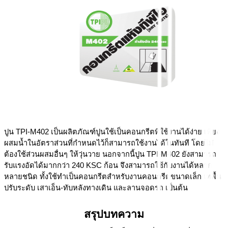
ปูน TPI-M402 เป็นผลิตภัณฑ์ปูนใช้เป็นคอนกรีตที่ใช้งานได้ง่าย เพียง
ผสมน้ำในอัตราส่วนที่กำหนดไว้ก็สามารถใช้งานได้ในทันที โดยไม่
ต้องใช้ส่วนผสมอื่นๆ ให้วุ่นวาย นอกจากนี้ปูน TPI-M402 ยังสามารถ
รับแรงอัดได้มากกว่า 240 KSC ก้อน จึงสามารถใช้กับงานได้หลาก
หลายชนิด ทั้งใช้ทำเป็นคอนกรีตสำหรับงานคอนกรีตขนาดเล็ก เทพื้น
ปรับระดับ เสาเอ็น-ทับหลังทางเดิน และลานจอดรถ เป็นต้น
สรุปบทความ