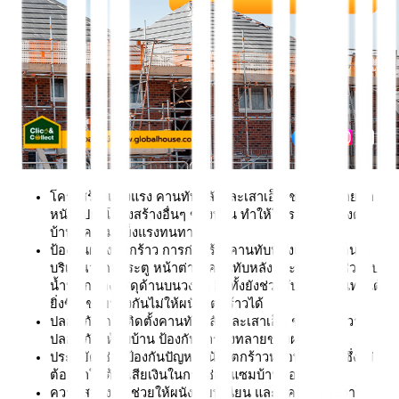
โครงสร้างแข็งแรง คานทับหลังและเสาเอ็น ช่วยกระจายน้ำ
หนักไปยังโครงสร้างอื่นๆ ของบ้าน ทำให้โครงสร้างของตัว
บ้านมีความแข็งแรงทนทาน
ป้องกันผนังแตกร้าว การก่อสร้างคานทับหลังและเสาเอ็นไว้
บริเวณวงกบประตู หน้าต่าง  คานทับหลังและเสาเอ็น ช่วยรับ
น้ำหนักของวัสดุด้านบนวงกบ อีกทั้งยังช่วยรับแรงกระแทกได้ดี
ยิ่งขึ้น ช่วยป้องกันไม่ให้ผนังแตกร้าวได้
ปลอดภัย การติดตั้งคานทับหลังและเสาเอ็น ช่วยเพิ่มความ
ปลอดภัยให้กับบ้าน ป้องกันการพังทลายของผนัง
ประหยัด ช่วยป้องกันปัญหาผนังแตกร้าวหรือพังทลาย ซึ่งไม่
ต้องทำให้ต้องเสียเงินในการซ่อมแซมบ้านบ่อยๆ 
ความสวยงาม ช่วยให้ผนังเรียบเนียน และมีความสวยงาม