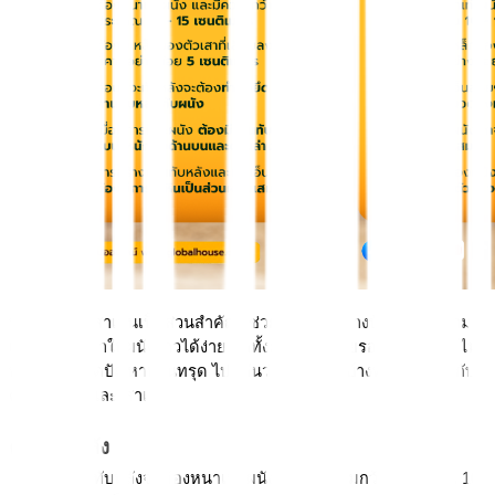
ทับหลังและเสาเอ็นเป็นส่วนสำคัญที่ช่วยให้โครงสร้างบ้านนั้นมีความ
แข็งแรง ไม่ทำให้ผนังร้าวได้ง่าย อีกทั้งยังมีส่วนช่วยรองรับน้ำหนัก ไม่
ทำให้บ้านเกิดปัญหาบ้านทรุด ไปดูกันว่ามีอะไรอีกบ้างที่ควรรู้เกี่ยวกับ
คานทับหลังและเสาเอ็น
คานทับหลัง
คานทับหลังจะต้องหนาเท่าผนัง และมีความกว้างประมาณ 10-