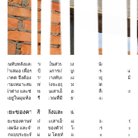
คานทับหลังและเสาเอ็นเป็นส่วนที่ต้องกระจายน้ำหนักให้มีความ
สม่ำเสมอ เพื่อช่วยป้องกันการเกิดปัญหาเกี่ยวกับโครงสร้างของบ้านใน
อนาคต จึงต้องมีการจัดวางทับหลัง และเสาเอ็นให้อยู่ในตำแหน่งที่มี
ความเหมาะสม ซึ่งทับหลังจะอยู่บริเวณเหนือช่องเปิด เช่น ประตู 
หน้าต่าง และช่องลม ส่วนเสาเอ็นจะอยู่ในตำแหน่งที่เป็นแนวตั้ง โดย
มักอยู่ในมุมห้อง หรือบริเวณที่มีผนังยาวต่อเนื่องนั่นเอง
ระยะของคานทับหลังและเสาเอ็น
ระยะของคานทับหลังและเสาเอ็น ขึ้นอยู่กับขนาดของช่องเปิด น้ำหนัก
ของผนัง และจำนวนชั้นของตัวบ้าน โดยทั่วไปวิศวกรจะคำนวณและ
ออกแบบระยะที่เหมาะสม โดยทั่วไปแล้วเสาเอ็น และคานทับหลังจะ