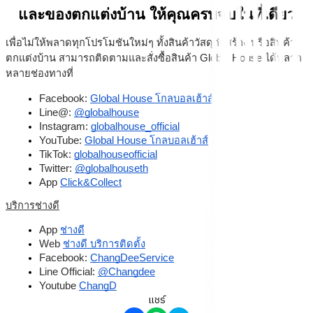
และของตกแต่งบ้าน ให้คุณครบจบในที่เดียว
เพื่อไม่ให้พลาดทุกโปรโมชันใหม่ๆ ทั้งสินค้าวัสดุก่อสร้าง หรือสินค้า
ตกแต่งบ้าน สามารถติดตามและสั่งซื้อสินค้า Global House ได้หลาก
หลายช่องทางที่
Facebook: 
Global House โกลบอลเฮ้าส์
Line@: 
@globalhouse
Instagram: 
globalhouse_official
YouTube: 
Global House โกลบอลเฮ้าส์
TikTok: 
globalhouseofficial
Twitter: 
@globalhouseth
App 
Click&Collect
บริการช่างดี
App 
ช่างดี
Web 
ช่างดี บริการติดตั้ง
Facebook: 
ChangDeeService
Line Official: 
@Changdee
Youtube 
ChangD
แชร์