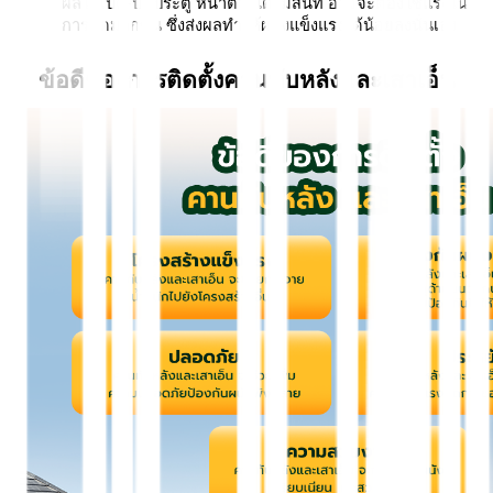
ผลให้เปิด-ปิดประตู หน้าต่างได้ไม่สนิท อาจจะต้องใช้แรงใน
การปิดมากขึ้น ซึ่งส่งผลทำให้ผนังแข็งแรงได้น้อยลงนั่นเอง 
ข้อดีของการติดตั้งคานทับหลังและเสาเอ็น