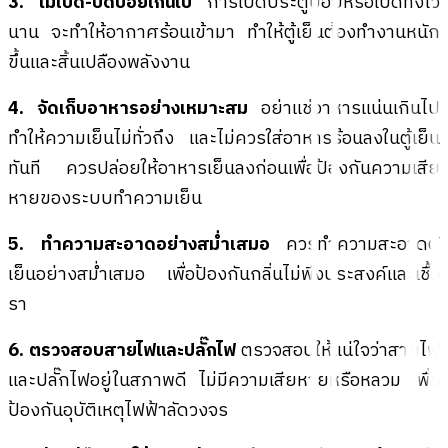
3. ไม่เปิด-ปิดบ่อยเกินไป
การเปิดประตูบ่อยหรือเปิดทิ้งไว้
นาน จะทำให้อากาศร้อนเข้ามา ทำให้ตู้เย็นต้องทำงานหนัก
ขึ้นและสิ้นเปลืองพลังงาน
4. จัดเก็บอาหารอย่างเหมาะสม
อย่าแช่อาหารแน่นเกินไป
ทำให้ความเย็นไม่ทั่วถึง และ
ไม่ควรใส่อาหารร้อนลงในตู้เย็น
ทันที ควรปล่อยให้อาหารเย็นลงก่อนเพื่อป้องกันความเสีย
หายของระบบทำความเย็น
5. ทำความสะอาดอย่างสม่ำเสมอ
ควรทำความสะอาดตู้
เย็นอย่างสม่ำเสมอ เพื่อป้องกันกลิ่นไม่พึงประสงค์และเชื้อ
รา
6. ตรวจสอบสายไฟและปลั๊กไฟ
ตรวจสอบให้แน่ใจว่าสายไฟ
และปลั๊กไฟอยู่ในสภาพดี ไม่มีความเสียหายหรือหลวม เพื่อ
ป้องกันอุบัติเหตุไฟฟ้าลัดวงจร