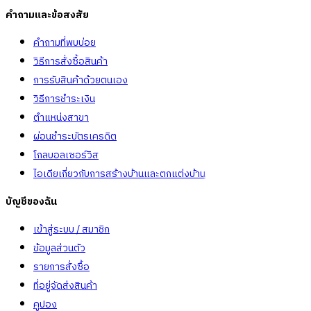
คำถามและข้อสงสัย
คำถามที่พบบ่อย
วิธีการสั่งซื้อสินค้า
การรับสินค้าด้วยตนเอง
วิธีการชำระเงิน
ตำแหน่งสาขา
ผ่อนชำระบัตรเครดิต
โกลบอลเซอร์วิส
ไอเดียเกี่ยวกับการสร้างบ้านและตกแต่งบ้าน
บัญชีของฉัน
เข้าสู่ระบบ / สมาชิก
ข้อมูลส่วนตัว
รายการสั่งซื้อ
ที่อยู่จัดส่งสินค้า
คูปอง