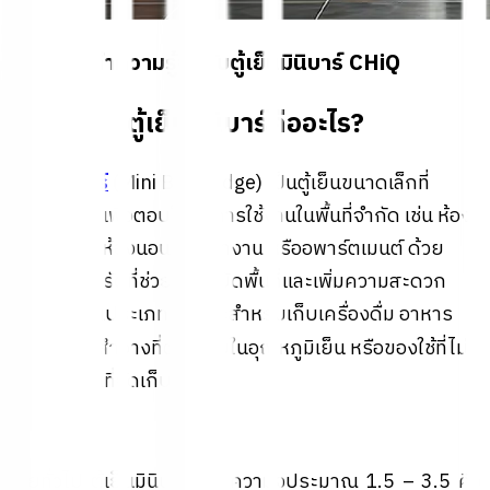
ทำความรู้จักกับตู้เย็นมินิบาร์ CHiQ
ตู้เย็นมินิบาร์คืออะไร?
ตู้เย็นมินิบาร์
(Mini Bar Fridge) เป็นตู้เย็นขนาดเล็กที่
ออกแบบมาเพื่อตอบโจทย์การใช้งานในพื้นที่จำกัด เช่น ห้อง
พักโรงแรม ห้องนอน ห้องทำงาน หรืออพาร์ตเมนต์ ด้วย
ขนาดกะทัดรัดที่ช่วยประหยัดพื้นที่และเพิ่มความสะดวก
สบาย ตู้เย็นประเภทนี้เหมาะสำหรับเก็บเครื่องดื่ม อาหาร
ว่าง
อางที่ต้องเก็บในอุณหภูมิเย็น หรือของใช้ที่ไม่
เครื่องสำ
ต้องการพื้นที่จัดเก็บมาก
โดยทั่วไป ตู้เย็นมินิบาร์มักมีความจุประมาณ 1.5 – 3.5 คิว