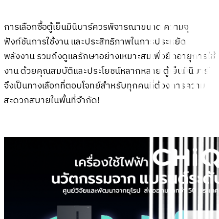
การเลือกซื้อตู้เย็นมินิบาร์ควรพิจารณาขนาด ความจุ
ฟังก์ชันการใช้งาน และประสิทธิภาพในการประหยัด
พลังงาน รวมถึงดูแลรักษาอย่างเหมาะสมเพื่อยืดอายุการใช้
งาน ด้วยคุณสมบัติและประโยชน์หลากหลาย ตู้เย็นมินิบาร์
จึงเป็นทางเลือกที่ตอบโจทย์สำหรับทุกคนที่ต้องการความ
สะดวกสบายในพื้นที่จำกัด!