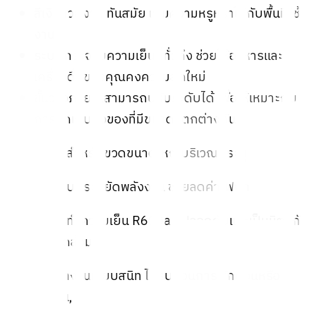
สีเงินสวยงาม ทันสมัย เพิ่มความหรูหราให้กับพื้นที่ใช้
งาน
ระบบกระจายความเย็นที่ทั่วถึง ช่วยให้อาหารและ
เครื่องดื่มของคุณคงความสดใหม่
ชั้นวางภายในสามารถปรับระดับได้ เพื่อให้เหมาะกับ
การจัดเก็บสิ่งของที่มีขนาดแตกต่างกัน
มีพื้นที่สำหรับขวดขนาดใหญ่บริเวณประตู
ใช้ระบบประหยัดพลังงาน ช่วยลดค่าไฟฟ้า
ใช้สารทำความเย็น R600a ที่ปลอดภัยและเป็นมิตรกับ
สิ่งแวดล้อม
การทำงานเงียบสนิท ไม่รบกวนการพักผ่อนหรือ
ทำงาน,