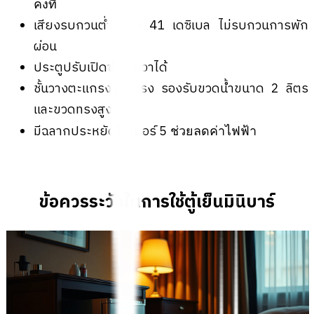
คงที่
เสียงรบกวนต่ำเพียง 41 เดซิเบล ไม่รบกวนการพัก
ผ่อน
ประตูปรับเปิดซ้าย-ขวาได้
ชั้นวางตะแกรงแข็งแรง รองรับขวดน้ำขนาด 2 ลิตร
และขวดทรงสูง
มีฉลากประหยัดไฟเบอร์ 5
ช่วยลดค่าไฟฟ้า
ข้อควรระวังในการใช้ตู้เย็นมินิบาร์