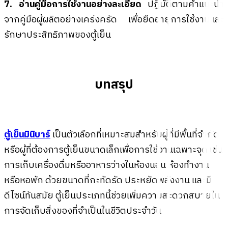
7. อ่านคู่มือการใช้งานอย่างละเอียด
ปฏิบัติตามคำแนะนำ
จากคู่มือผู้ผลิตอย่างเคร่งครัด เพื่อยืดอายุการใช้งานและ
รักษาประสิทธิภาพของตู้เย็น
บทสรุป
ตู้เย็นมินิบาร์
เป็นตัวเลือกที่เหมาะสมสำหรับผู้ที่มีพื้นที่จำกัด
หรือผู้ที่ต้องการตู้เย็นขนาดเล็กเพื่อการใช้งานเฉพาะจุด เช่น
การเก็บเครื่องดื่มหรืออาหารว่างในห้องนอน ห้องทำงาน
หรือหอพัก ด้วยขนาดที่กะทัดรัด ประหยัดพลังงาน และมี
ดีไซน์ทันสมัย ตู้เย็นประเภทนี้ช่วยเพิ่มความสะดวกสบายใน
การจัดเก็บสิ่งของที่จำเป็นในชีวิตประจำวัน