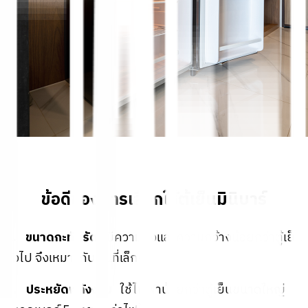
ข้อดีของการเลือกใช้ตู้เย็นมินิบาร์
1. ขนาดกะทัดรัด
มีความสูงและความกว้างน้อยกว่าตู้เย็น
ทั่วไป จึงเหมาะกับพื้นที่เล็กๆ
2. ประหยัดพลังงาน
ใช้ไฟฟ้าน้อยกว่าตู้เย็นขนาดใหญ่ มี