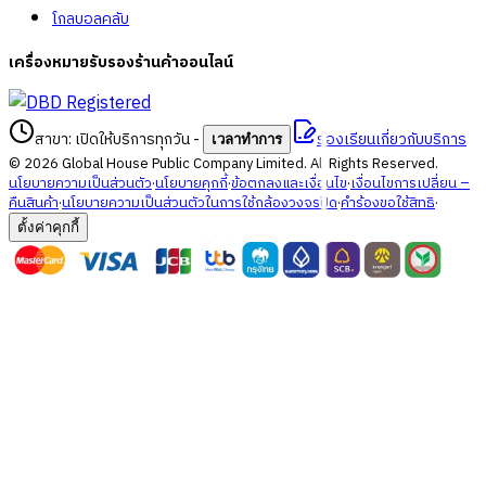
โกลบอลคลับ
เครื่องหมายรับรองร้านค้าออนไลน์
สาขา: เปิดให้บริการทุกวัน
-
ร้องเรียนเกี่ยวกับบริการ
เวลาทำการ
©
2026
Global House Public Company Limited. All Rights Reserved.
นโยบายความเป็นส่วนตัว
·
นโยบายคุกกี้
·
ข้อตกลงและเงื่อนไข
·
เงื่อนไขการเปลี่ยน –
คืนสินค้า
·
นโยบายความเป็นส่วนตัวในการใช้กล้องวงจรปิด
·
คำร้องขอใช้สิทธิ
·
ตั้งค่าคุกกี้