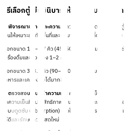
วิธีเลือกตู้เย็นมินิบาร์ให้เหมาะกับการใช้งาน
1. พิจารณาขนาดและความจุ
ควรเลือกขนาดและความจุตู้
เย็นให้เหมาะสมกับพื้นที่และปริมาณสิ่งของที่ต้องการเก็บ
เลือกขนาด 1.5–1.7 คิว (45–50 ลิตร) – เหมาะสำหรับแช่
เครื่องดื่มและของว่าง 1–2 คน
เลือกขนาด 3–3.5 คิว (90–100 ลิตร) – เพิ่มพื้นที่เก็บ
อาหารและเครื่องดื่มได้มากขึ้น
2. ตรวจสอบระบบทำความเย็น
ควรเลือกตู้เย็นที่มีระบบ
ทำความเย็นที่มีประสิทธิภาพ เช่น ระบบคอมเพรสเซอร์หรือ
ระบบดูดซับ (Absorption) เพื่อให้เก็บอาหารและเครื่องดื่ม
ได้ดีและรักษาความสดใหม่