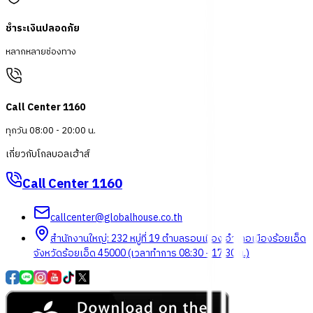
ชำระเงินปลอดภัย
หลากหลายช่องทาง
Call Center 1160
ทุกวัน 08:00 - 20:00 น.
เกี่ยวกับโกลบอลเฮ้าส์
Call Center
1160
callcenter@globalhouse.co.th
สำนักงานใหญ่: 232 หมู่ที่ 19 ตำบลรอบเมือง อำเภอเมืองร้อยเอ็ด
จังหวัดร้อยเอ็ด 45000 (เวลาทำการ 08:30 - 17:30 น.)