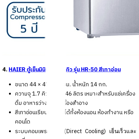
4.
HAIER ตู้เย็นมินิบาร์ 1.7 คิว รุ่น HR-50 สีเทาอ่อน
ขนาด 44 × 47 × 51 ซม. น้ำหนัก 14 กก.
ความจุ 1.7 คิว ขนาด 46 ลิตร เหมาะสำหรับแช่เครื่อง
ดื่ม อาหารว่าง หรือเครื่องสำอาง
สีเทาอ่อนเรียบหรู วางได้ทั้งห้องนอน ห้องทำงาน หรือ
คอนโด
ระบบคอมเพรสเซอร์ (Direct Cooling)
เย็นเร็วและ