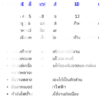
3.
HISENSE ตู้เย็นมินิบาร์ 1.6 คิว รุ่น RR61D4TGN สีเงิน
ขนาด 44.5 x 46.8 x 50 ซม. น้ำหนัก 13 กก.
ความจุ 1.6 คิว ขนาด 45 ลิตร เหมาะสำหรับแช่เครื่อง
ดื่ม อาหารว่าง หรือเครื่องสำอาง
สีเงินเรียบหรู วางได้ทั้งห้องนอน ห้องทำงาน หรือคอน
โด
ระบบทำความเย็นและฟังก์ชันการใช้งาน
ระบบคอมเพรสเซอร์ เย็นเร็วและคงที่
ช่องแช่เครื่องดื่ม ออกแบบให้รองรับขวดและกล่อง
หลากหลายขนาด
ชั้นวางพลาสติก จัดเก็บของได้เป็นสัดส่วน
มีฉลากเบอร์ 5
ช่วยลดค่าไฟฟ้า
กำลังไฟต่ำ เหมาะสำหรับใช้งานต่อเนื่อง