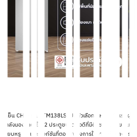
ตู้เย็น CHiQ รุ่น CTM138LS เป็นตัวเลือกที่เหมาะสำหรับผู้ที่
กำลังมองหาตู้เย็น 2 ประตูขนาดพอดีที่มีดีไซน์ทันสมัย สีเทา
เรียบหรู และฟังก์ชันที่ตอบสนองการใช้งานได้อย่างครบ