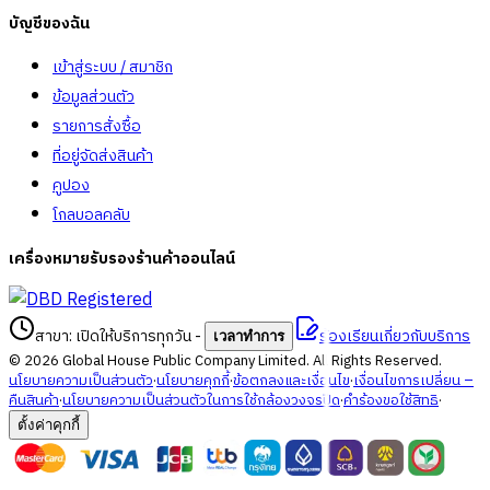
บัญชีของฉัน
เข้าสู่ระบบ / สมาชิก
ข้อมูลส่วนตัว
รายการสั่งซื้อ
ที่อยู่จัดส่งสินค้า
คูปอง
โกลบอลคลับ
เครื่องหมายรับรองร้านค้าออนไลน์
สาขา: เปิดให้บริการทุกวัน
-
ร้องเรียนเกี่ยวกับบริการ
เวลาทำการ
©
2026
Global House Public Company Limited. All Rights Reserved.
นโยบายความเป็นส่วนตัว
·
นโยบายคุกกี้
·
ข้อตกลงและเงื่อนไข
·
เงื่อนไขการเปลี่ยน –
คืนสินค้า
·
นโยบายความเป็นส่วนตัวในการใช้กล้องวงจรปิด
·
คำร้องขอใช้สิทธิ
·
ตั้งค่าคุกกี้