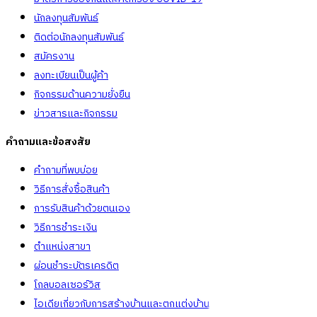
นักลงทุนสัมพันธ์
ติดต่อนักลงทุนสัมพันธ์
สมัครงาน
ลงทะเบียนเป็นผู้ค้า
กิจกรรมด้านความยั่งยืน
ข่าวสารและกิจกรรม
คำถามและข้อสงสัย
คำถามที่พบบ่อย
วิธีการสั่งซื้อสินค้า
การรับสินค้าด้วยตนเอง
วิธีการชำระเงิน
ตำแหน่งสาขา
ผ่อนชำระบัตรเครดิต
โกลบอลเซอร์วิส
ไอเดียเกี่ยวกับการสร้างบ้านและตกแต่งบ้าน