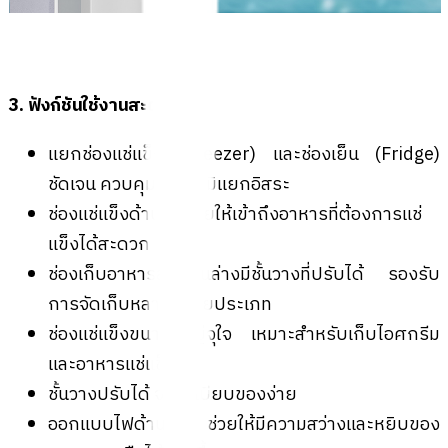
3. ฟังก์ชันใช้งานสะดวก
แยกช่องแช่แข็ง (Freezer) และช่องเย็น (Fridge)
ชัดเจน ควบคุมอุณหภูมิแยกอิสระ
ช่องแช่แข็งด้านบนช่วยให้เข้าถึงอาหารที่ต้องการแช่
แข็งได้สะดวก
ช่องเก็บอาหารสดด้านล่างมีชั้นวางที่ปรับได้ รองรับ
การจัดเก็บหลากหลายประเภท
ช่องแช่แข็งขนาดใหญ่จุใจ เหมาะสำหรับเก็บไอศกรีม
และอาหารแช่แข็ง
ชั้นวางปรับได้ จัดระเบียบของง่าย
ออกแบบไฟด้านข้าง ช่วยให้มีความสว่างและหยิบของ