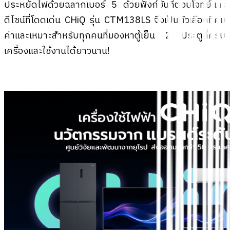
ประหยัดไฟด้วยฉลากเบอร์ 5 ด้วยฟังก์ชันที่ตอบโจทย์และ
ดีไซน์ที่โดดเด่น CHiQ รุ่น CTM138LS จึงเป็นตัวเลือกที่คุ้ม
ค่าและเหมาะสำหรับทุกคนที่มองหาตู้เย็น 2 ประตูที่ครบ
เครื่องและใช้งานได้ยาวนาน!