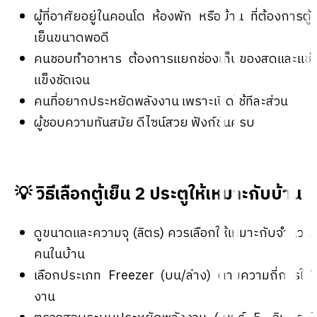
ผู้ที่อาศัยอยู่ในคอนโด ห้องพัก หรือบ้าน ที่ต้องการตู้
เย็นขนาดพอดี
คนชอบทำอาหาร ต้องการแยกช่องเก็บของสดและแช่
แข็งชัดเจน
คนที่อยากประหยัดพลังงาน เพราะเปิดใช้ทีละส่วน
ผู้ชอบความทันสมัย ดีไซน์สวย ฟังก์ชันครบ
💡 วิธีเลือกตู้เย็น 2 ประตูให้เหมาะกับบ้าน
ดูขนาดและความจุ (ลิตร) ควรเลือกให้เหมาะกับจำนวน
คนในบ้าน
เลือกประเภท Freezer (บน/ล่าง) ตามความถี่การใช้
งาน