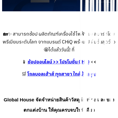
🏡✨ สามารถช้อป ผลิตภัณฑ์เครื่องใช้ไฟฟ้าและสมาร์ทโฮม
พรีเมียมระดับโลก จากแบรนด์ CHiQ พร้อมโปรโมชั่นสุดว้าว
🤩ได้แล้ววันนี้! ที่
📱
ช้อปออนไลน์
>>
โปรโมชั่น CHiQ
<<
🛒
โกลบอลเฮ้าส์ ทุกสาขา ใกล้บ้านคุณ
Global House จัดจำหน่ายสินค้าวัสดุก่อสร้าง และของ
ตกแต่งบ้าน ให้คุณครบจบในที่เดียว