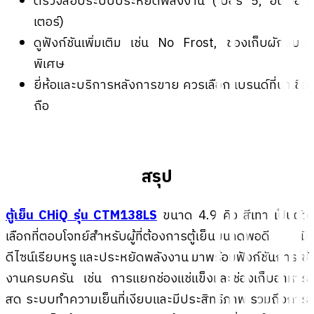
ตรวจสอบระบบประหยัดพลังงาน (เบอร์ 5, อินเวอร์
เตอร์)
ดูฟังก์ชันเพิ่มเติม เช่น No Frost, ช่องเก็บผักแบบ
พิเศษ
ยี่ห้อและบริการหลังการขาย ควรเลือกแบรนด์ที่น่าเชื่อ
ถือ
สรุป
ตู้เย็น CHiQ รุ่น CTM138LS
ขนาด 4.9 คิว สีเทา เป็นตัว
เลือกที่ตอบโจทย์สำหรับผู้ที่ต้องการตู้เย็นขนาดพอดี มี
ดีไซน์เรียบหรู และประหยัดพลังงาน มาพร้อมฟังก์ชันการใช้
งานครบครัน เช่น การแยกช่องแช่แข็งและช่องเก็บอาหาร
สด ระบบทำความเย็นที่เงียบและมีประสิทธิภาพ รวมถึงการ