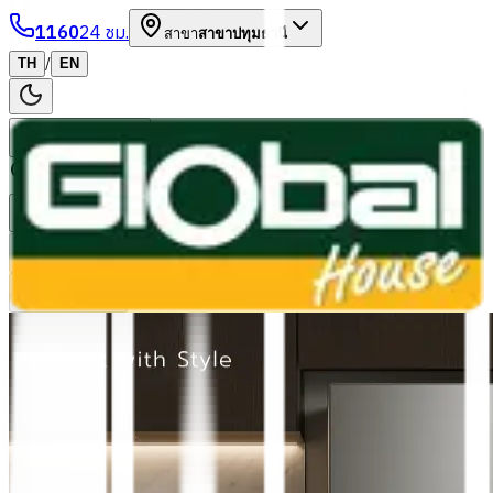
1160
24 ชม.
สาขา
สาขาปทุมธานี
/
TH
EN
หมวดหมู่สินค้า
ค้นหา
บัญชีของฉัน
ตะกร้าสินค้า
Previous slide
Next slide