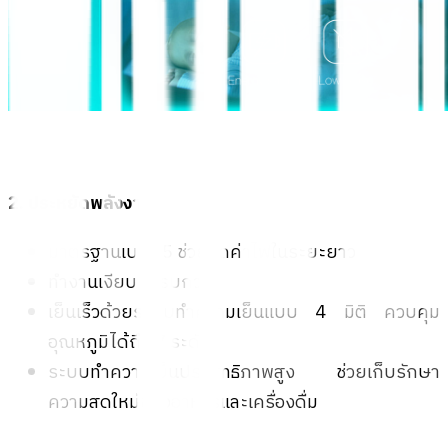
2. ประหยัดพลังงาน
มาตรฐานเบอร์ 5 ช่วยลดค่าไฟในระยะยาว
ทำงานเงียบ ไม่รบกวน
เย็นเร็วด้วยระบบทำความเย็นแบบ 4 มิติ ควบคุม
อุณหภูมิได้ถึง 7 ระดับ
ระบบทำความเย็นประสิทธิภาพสูง ช่วยเก็บรักษา
ความสดใหม่ของอาหารและเครื่องดื่ม