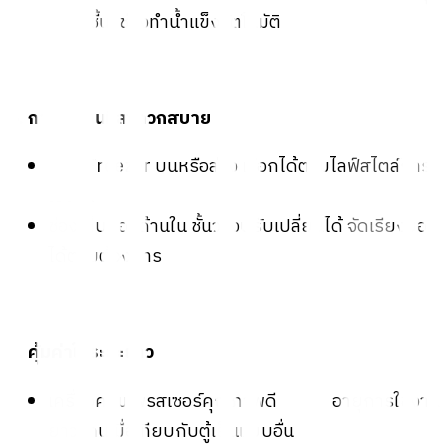
ความชื้น, ช่องทำน้ำแข็งอัตโนมัติ
6. การใช้งานที่สะดวกสบาย
แบบ Freezer บนหรือล่าง เลือกได้ตามไลฟ์สไตล์การ
ใช้งาน
ช่องเก็บของด้านใน ชั้นวางปรับเปลี่ยนได้ จัดเรียงของ
ได้ตามต้องการ
7. คุ้มค่าในระยะยาว
เครื่องคอมเพรสเซอร์คุณภาพดี อายุการใช้งาน
ยาวนานเมื่อเทียบกับตู้เย็นแบบอื่น