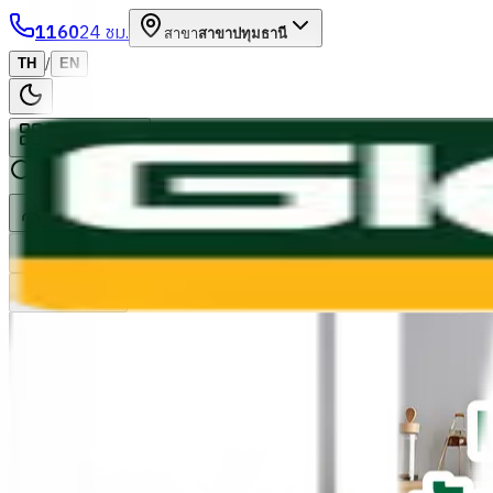
1160
24 ชม.
สาขา
สาขาปทุมธานี
/
TH
EN
หมวดหมู่สินค้า
ค้นหา
บัญชีของฉัน
ตะกร้าสินค้า
Previous slide
Next slide