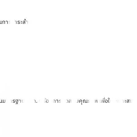
ในการชำระล้าง
ผ่านมาตรฐาน มอก. พร้อมการทดสอบคุณภาพ เพื่อให้เหมาะสม