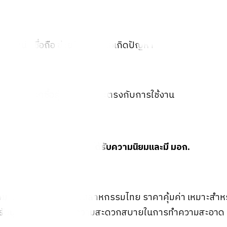
ยที่น่าเชื่อถือ ช่วยให้มั่นใจเมื่อเกิดปัญหา
่อเลือกซื้อรุ่นที่คุ้มค่าและตรงกับการใช้งาน
ยี่ห้อชักโครกที่ได้รับความนิยมและมี มอก.
ตรฐานผลิตภัณฑ์อุตสาหกรรมไทย ราคาคุ้มค่า เหมาะสำหรับ
วฉีดปรับมุมทิศทางได้ เพิ่มความสะดวกสบายในการทำความสะอาด