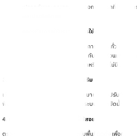
เพื่อความปลอดภัยและคุณภาพ ควรเลือก
ชัก
โครกที่ได้รับ
ปลอดภัยและประสิทธิภาพ
2. ประเภทของ
ชัก
โครกให้เหมาะกับการใช้งาน
มือโยก:
ราคาประหยัด เหมาะกับการใช้งานทั่วไป
ไฟฟ้าอัตโนมัติ:
ใช้งานง่าย เหมาะกับครัวเรือนและสถาน
ใช้แบตเตอรี่:
เหมาะสำหรับพกพาหรือพื้นที่ไม่มีปลั๊กไฟ
3. ระบบทำความสะอาดและฟังก์ชันเสริม
เลือก
ชัก
โครกที่มีระบบฉีดน้ำแรงพอเหมาะ หัวฉีดปรับทิศทางไ
ฟังก์ชันเสริม เช่น ระบบกรองน้ำ หรือระบบประหยัดน้ำ จะช
4. ขนาดและดีไซน์ให้เหมาะกับพื้นที่ใช้สอย
ตรวจสอบขนาดและดีไซน์ให้เหมาะกับพื้นที่ติดตั้ง เพื่อคว