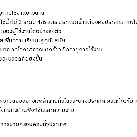
ยุการใช้งานยาวนาน
ช้น้ำได้ 2 ระดับ 4/6 ลิตร ประหยัดน้ำแต่ยังคงประสิทธิภาพ
ของผู้ใช้งานได้อย่างลงตัว
วยเพิ่มความเรียบหรู ดูทันสมัย
กระแทก ลดโอกาสการแตกร้าว ยืดอายุการใช้งาน
ะปลอดภัยยิ่งขึ้น
ับความนิยมอย่างแพร่หลายทั้งในและต่างประเทศ ผลิตภัณฑ์
จทย์ทั้งด้านฟังก์ชันและความงาม
หลังการขายครอบคลุมทั่วประเทศ