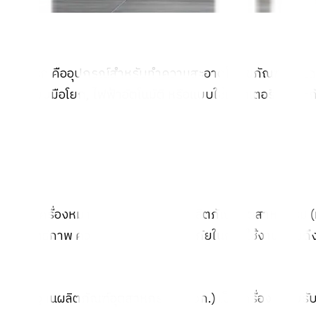
ชักโครก คืออุปกรณ์สำหรับทำความสะอาดโถสุขภัณฑ์หรือโ
เช่น แบบมือโยก, ไฟฟ้าอัตโนมัติ หรือแบบใช้แบตเตอรี่ เหมา
การมีเครื่องหมายรับรองมาตรฐานผลิตภัณฑ์อุตสาหกรรม (
ประสิทธิภาพ ความทนทาน และปลอดภัยในการใช้งาน รวมถึงล
มาตรฐานผลิตภัณฑ์อุตสาหกรรม (มอก.) เป็นเครื่องหมายร