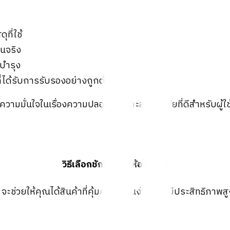
ที่ใช้
นจริง
บำรุง
ี่ได้รับการรับรองอย่างถูกต้อง
างความมั่นใจในเรื่องความปลอดภัย และสุขอนามัยที่ดีสำหรับผู้ใ
วิธีเลือกชักโครก ยี่ห้อไหนดี?
่วยให้คุณได้สินค้าที่คุ้มค่า ใช้งานง่าย และมีประสิทธิภาพ