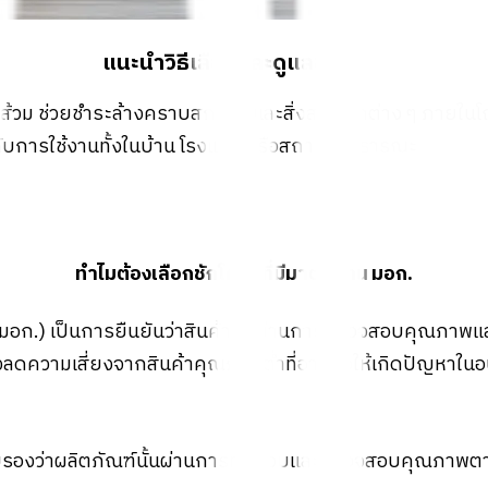
แนะนำวิธีเลือกและดูแลชักโครก
ถส้วม ช่วยชำระล้างคราบสกปรกและสิ่งสกปรกต่าง ๆ ภายในโ
ะกับการใช้งานทั้งในบ้าน โรงแรม หรือสถานที่สาธารณะ
ทำไมต้องเลือกชักโครกที่มีมาตรฐาน มอก.
มอก.) เป็นการยืนยันว่าสินค้านั้นผ่านการตรวจสอบคุณภาพ
ดความเสี่ยงจากสินค้าคุณภาพต่ำที่อาจก่อให้เกิดปัญหาใน
ับรองว่าผลิตภัณฑ์นั้นผ่านการทดสอบและตรวจสอบคุณภาพต