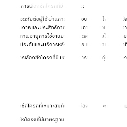
ข้อดีของการเลือก
ชัก
โครกที่มี มอก. คือ:
ปลอดภัยต่อผู้ใช้ ผ่านการตรวจสอบทั้งด้านไฟฟ้าและวัสดุ
คุณภาพและประสิทธิภาพสูง ผ่านการทดสอบการทำงา
ทนทาน อายุการใช้งานยาวนาน ลดค่าใช้จ่ายในการซ่อม
รับประกันและบริการหลังการขาย เนื่องจากเป็นสินค้าท
ดังนั้น การเลือก
ชัก
โครกที่มี มอก. คือการลงทุนที่คุ้มค่า สร้
การเลือก
ชัก
โครกที่เหมาะสมกับความต้องการและการใช้งาน จะช
1. เลือก
ชัก
โครกที่มีมาตรฐาน มอก.