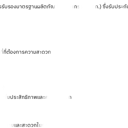
การรับรองมาตรฐานผลิตภัณฑ์อุตสาหกรรม (มอก.) ซึ่งรับประ
ที่ที่ต้องการความสะดวก
ด้
่วยเพิ่มประสิทธิภาพและความสะดวก
ามสวยงามและสะดวกในการใช้งาน