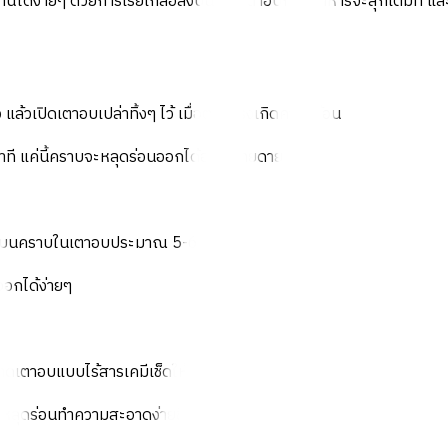
หานี้ได้ง่ายๆ ด้วยการโรยเกลือลงบนถาดเตาอบก่อนอาหารจะสุกเต็มที่ และ
แล้วเปิดเตาอบเปล่าทิ้งๆ ไว้ เมื่อตะแกรงเกิดความร้อน
าที แค่นี้คราบจะหลุดร่อนออกได้อย่างง่ายดาย
้งไว้บนคราบในเตาอบประมาณ 5-6 นาที
ออกได้ง่ายๆ
ดเตาอบแบบไร้สารเคมีเช็ดให้ทั่ว
หลุดร่อนทำความสะอาดง่ายขึ้น