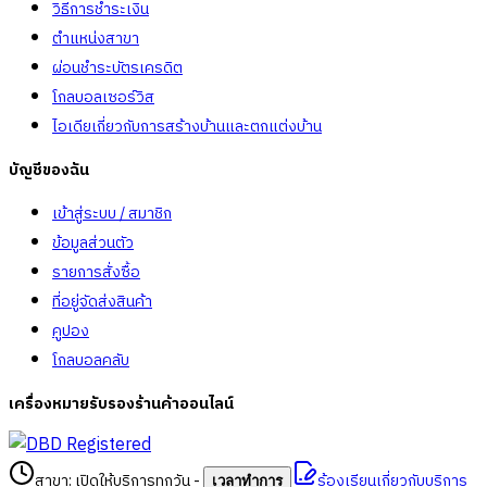
วิธีการชำระเงิน
ตำแหน่งสาขา
ผ่อนชำระบัตรเครดิต
โกลบอลเซอร์วิส
ไอเดียเกี่ยวกับการสร้างบ้านและตกแต่งบ้าน
บัญชีของฉัน
เข้าสู่ระบบ / สมาชิก
ข้อมูลส่วนตัว
รายการสั่งซื้อ
ที่อยู่จัดส่งสินค้า
คูปอง
โกลบอลคลับ
เครื่องหมายรับรองร้านค้าออนไลน์
สาขา: เปิดให้บริการทุกวัน
-
ร้องเรียนเกี่ยวกับบริการ
เวลาทำการ