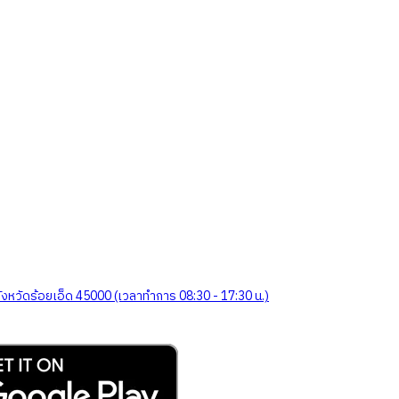
จังหวัดร้อยเอ็ด 45000 (เวลาทำการ 08:30 - 17:30 น.)