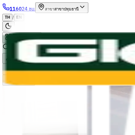
1160
24 ชม.
สาขา
สาขาปทุมธานี
/
TH
EN
หมวดหมู่สินค้า
ค้นหา
บัญชีของฉัน
ตะกร้าสินค้า
Previous slide
Next slide