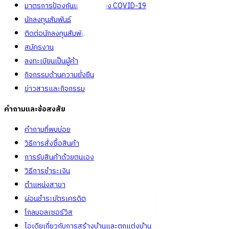
มาตรการป้องกันและคัดกรอง COVID-19
นักลงทุนสัมพันธ์
ติดต่อนักลงทุนสัมพันธ์
สมัครงาน
ลงทะเบียนเป็นผู้ค้า
กิจกรรมด้านความยั่งยืน
ข่าวสารและกิจกรรม
คำถามและข้อสงสัย
คำถามที่พบบ่อย
วิธีการสั่งซื้อสินค้า
การรับสินค้าด้วยตนเอง
วิธีการชำระเงิน
ตำแหน่งสาขา
ผ่อนชำระบัตรเครดิต
โกลบอลเซอร์วิส
ไอเดียเกี่ยวกับการสร้างบ้านและตกแต่งบ้าน