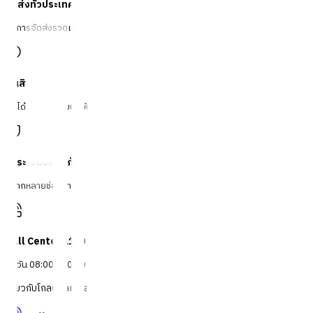
จัดส่งทั่วประเทศ
บริการจัดส่งรวดเร็ว
คืนสินค้าง่าย
คืนได้ตามเงื่อนไขบริษัท
ชำระเงินปลอดภัย
หลากหลายช่องทาง
Call Center 1160
ทุกวัน 08:00 - 20:00 น.
เกี่ยวกับโกลบอลเฮ้าส์