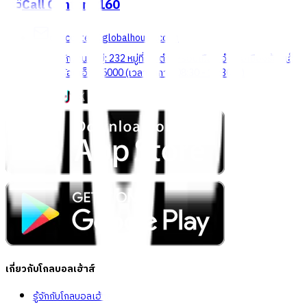
Call Center
1160
callcenter@globalhouse.co.th
สำนักงานใหญ่: 232 หมู่ที่ 19 ตำบลรอบเมือง อำเภอเมืองร้อยเอ็ด
จังหวัดร้อยเอ็ด 45000 (เวลาทำการ 08:30 - 17:30 น.)
เกี่ยวกับโกลบอลเฮ้าส์
รู้จักกับโกลบอลเฮ้าส์