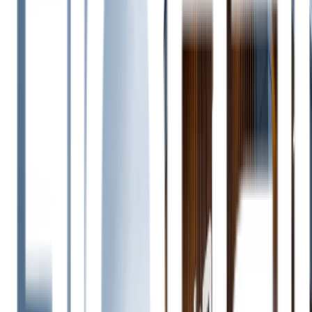
ราคาคุ้มค่า
คัดโปรและสินค้าขายดีให้เช็กก่อนเดินทางเข้าสาขา
บริการไว้ใจ
ทีมสาขาช่วยแนะนำสินค้าและบริการหลังการขาย
สะดวกสบาย
เลือก Click & Collect หรือสอบถามจัดส่งในพื้นที่
สาขาอ่างทอง
พร้อมให้บริการ