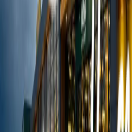
อำเภอเมืองลพบุรี จังหวัดลพบุรี
ประมาณ
34 กม.
Click & Collect
สั่งออนไลน์ รับที่สาขา
จัดส่งทั่วประเทศ
บริการจัดส่งรวดเร็ว
คืนสินค้าง่าย
คืนได้ตามเงื่อนไขบริษัท