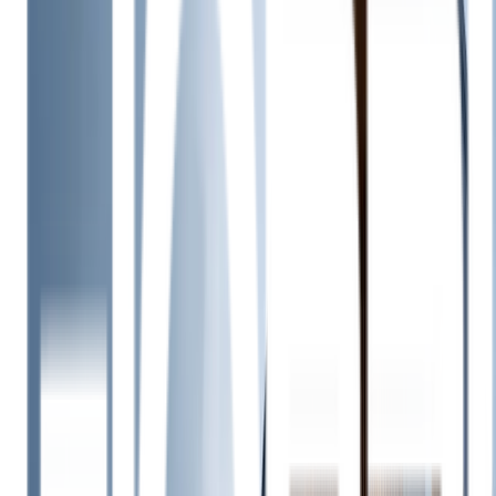
061-0292149
061-
เคาน์เตอร์ขาย
โทรเลย
แคชเชียร์โครงสร้าง
0293149
061-0289149
โทรเลย
ผอ.สาขา
โทรเลย
@GlobalHouseAT
@globalhouseat
Facebook
LINE
@globalhouseangthong
TikTok
MAP & DIRECTION
แผนที่
โกลบอลเฮ้าส์ สาขาอ่างทอง
นำทาง
ช้อปเรื่องบ้านง่ายๆ ที่โกลบอลเฮ้าส์
สินค้าครบครัน
วัสดุก่อสร้าง ของตกแต่งบ้าน และเครื่องมือสำหรับทุกงาน