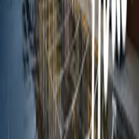
คำถามที่พบบ่อย
วิธีการสั่งซื้อสินค้า
การรับสินค้าด้วยตนเอง
วิธีการชำระเงิน
ตำแหน่งสาขา
ผ่อนชำระบัตรเครดิต
โกลบอลเซอร์วิส
ไอเดียเกี่ยวกับการสร้างบ้านและตกแต่งบ้าน
บัญชีของฉัน
เข้าสู่ระบบ / สมาชิก
ข้อมูลส่วนตัว
รายการสั่งซื้อ
ที่อยู่จัดส่งสินค้า
คูปอง
โกลบอลคลับ