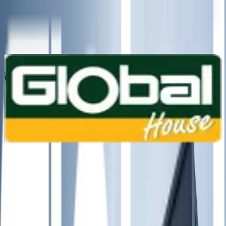
1160
24 ชม.
สาขา
สาขาปทุมธานี
/
TH
EN
หมวดหมู่สินค้า
ค้นหา
บัญชีของฉัน
ตะกร้าสินค้า
Previous slide
Next slide
หน้าแรก
/
ที่ตั้งสาขา
/
สาขาอ่างทอง
ศูนย์รวมวัสดุก่อสร้างและของตกแต่งบ้านครบวงจร
โกลบอลเฮ้าส์ สาขาอ่างทอง