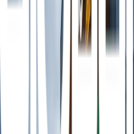
บริการจัดส่งสินค้า
สอบถามรอบส่งและเงื่อนไขบริการในพื้นที่ใกล้สาขา
บริการติดตั้ง “ช่างดี”
ปรึกษาและรับคำแนะนำจากทีมช่างมืออาชีพ
บริการเปลี่ยน-คืนสินค้า
ตรวจสอบเงื่อนไขการเปลี่ยนคืนกับทีมสาขาก่อนเข้ารับบริการ