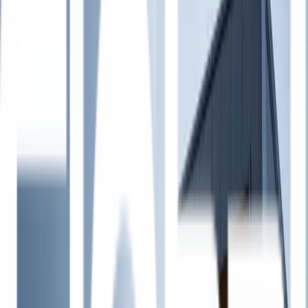
โกลบอลเฮ้าส์ สาขาอ่างทอง
เลขที่ 99/99 หมู่ที่ 8 ตำบลโพสะ อำเภอเมืองอ่างทอง จังหวัดอ่างทอง 14000
8.00 - 19.00 น. (ทุกวัน)
เวลาทำการ
061-0292149
เบอร์โทร
1160
Call Center
เส้นทาง
โทรสาขา
ช่องทางติดต่อสาขา
ติดต่อทีมสาขาเพื่อสอบถามสินค้า โปรโมชัน สต็อก หรือรอบจัดส่งก่อนเดิน
ทาง
โทรสาขา
061-0292149