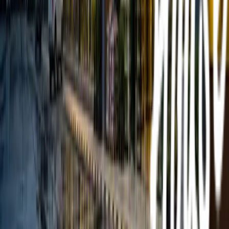
เกี่ยวกับโกลบอลเฮ้าส์
รู้จักกับโกลบอลเฮ้าส์
มาตรการป้องกันและคัดกรอง COVID-19
นักลงทุนสัมพันธ์
ติดต่อนักลงทุนสัมพันธ์
สมัครงาน
ลงทะเบียนเป็นผู้ค้า
กิจกรรมด้านความยั่งยืน
ข่าวสารและกิจกรรม
คำถามและข้อสงสัย